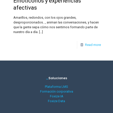
Emoticonos y experiencias
afectivas
Amarillos, redondos, con los ojos grandes,
desproporcionados…, animan las conversaciones, y hacen
que la gente sepa cómo nos sentimos formando parte de
nuestro día a día.
[…]
Read more
_
Soluciones
Plataforma LMS
Formación corporativa
Foxize IA
Foxize Data