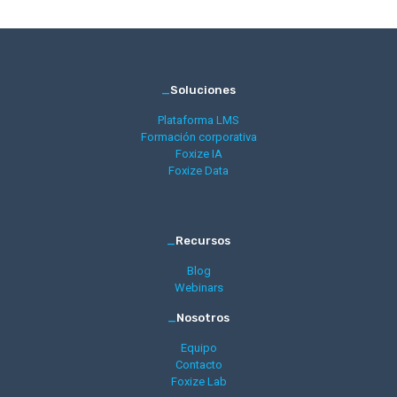
_
Soluciones
Plataforma LMS
Formación corporativa
Foxize IA
Foxize Data
_
Recursos
Blog
Webinars
_
Nosotros
Equipo
Contacto
Foxize Lab