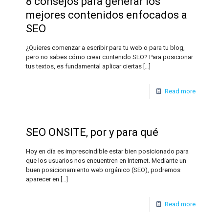
8 consejos para generar los
mejores contenidos enfocados a
SEO
¿Quieres comenzar a escribir para tu web o para tu blog,
pero no sabes cómo crear contenido SEO? Para posicionar
tus textos, es fundamental aplicar ciertas
[…]
Read more
SEO ONSITE, por y para qué
Hoy en día es imprescindible estar bien posicionado para
que los usuarios nos encuentren en Internet. Mediante un
buen posicionamiento web orgánico (SEO), podremos
aparecer en
[…]
Read more