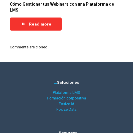
Cómo Gestionar tus Webinars con una Plataforma de
LMS
Read more
Comments are closed.
_
Soluciones
Plataforma LMS
Formación corporativa
Foxize IA
Foxize Data
_
Recursos