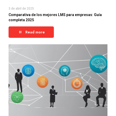
3 de abril de 2025
Comparativa de los mejores LMS para empresas: Guía
completa 2025
Read more