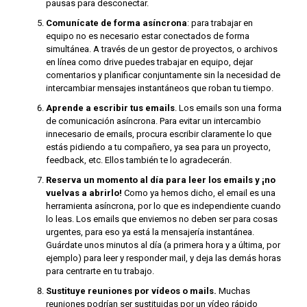
pausas para desconectar.
Comunícate de forma asíncrona
: para trabajar en
equipo no es necesario estar conectados de forma
simultánea. A través de un gestor de proyectos, o archivos
en línea como drive puedes trabajar en equipo, dejar
comentarios y planificar conjuntamente sin la necesidad de
intercambiar mensajes instantáneos que roban tu tiempo.
Aprende a escribir tus emails
. Los emails son una forma
de comunicación asíncrona. Para evitar un intercambio
innecesario de emails, procura escribir claramente lo que
estás pidiendo a tu compañero, ya sea para un proyecto,
feedback, etc. Ellos también te lo agradecerán.
Reserva un momento al día para leer los emails y ¡no
vuelvas a abrirlo!
Como ya hemos dicho, el email es una
herramienta asíncrona, por lo que es independiente cuando
lo leas. Los emails que enviemos no deben ser para cosas
urgentes, para eso ya está la mensajería instantánea.
Guárdate unos minutos al día (a primera hora y a última, por
ejemplo) para leer y responder mail, y deja las demás horas
para centrarte en tu trabajo.
Sustituye reuniones por vídeos o mails.
Muchas
reuniones podrían ser sustituidas por un vídeo rápido