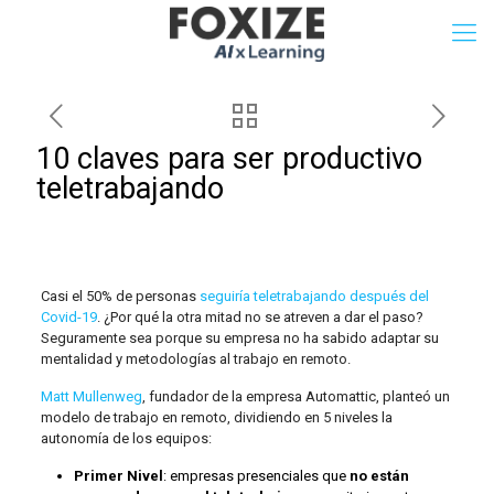
10 claves para ser productivo
teletrabajando
Casi el 50% de personas
seguiría teletrabajando después del
Covid-19
. ¿Por qué la otra mitad no se atreven a dar el paso?
Seguramente sea porque su empresa no ha sabido adaptar su
mentalidad y metodologías al trabajo en remoto.
Matt Mullenweg
, fundador de la empresa Automattic, planteó un
modelo de trabajo en remoto, dividiendo en 5 niveles la
autonomía de los equipos:
Primer Nivel
: empresas presenciales que
no están