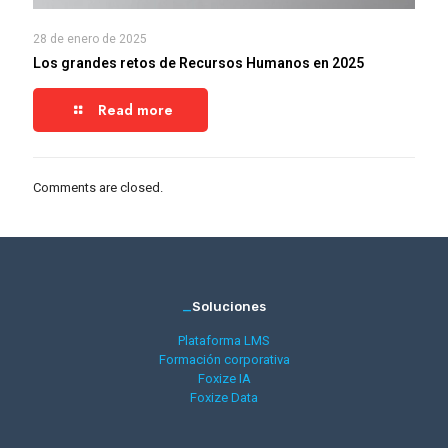
28 de enero de 2025
Los grandes retos de Recursos Humanos en 2025
Read more
Comments are closed.
_
Soluciones
Plataforma LMS
Formación corporativa
Foxize IA
Foxize Data