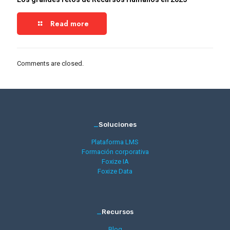
Read more
Comments are closed.
_
Soluciones
Plataforma LMS
Formación corporativa
Foxize IA
Foxize Data
_
Recursos
Blog