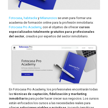
Fotocasa
,
habitaclia
y
Milanuncios
se unen para formar una
academia de formación online para la profesión inmobiliaria:
Fotocasa Pro Academy
, con el objetivo de ofrecer
cursos
especializados totalmente gratuitos para profesionales
del sector
, creados por expertos del sector inmobiliario.
En Fotocasa Pro Academy, los profesionales encontrarán todas
las
técnicas de captación, fidelización y marketing
inmobiliario
para poder hacer crecer sus negocios. Los cursos
están enfocados los cursos a las necesidades reales para
ofrecer
soluciones viables y prácticas
, tocando temáticas