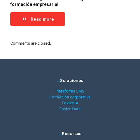
formación empresarial
Read more
Comments are closed.
_
Soluciones
Plataforma LMS
Formación corporativa
Foxize IA
Foxize Data
_
Recursos