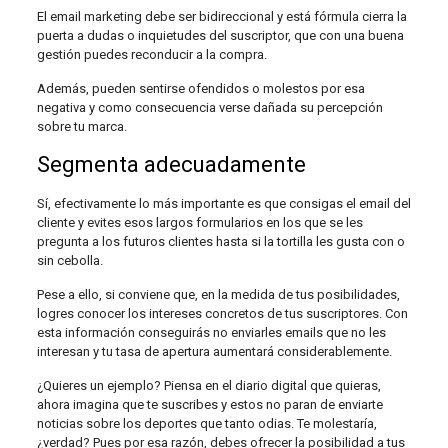
El email marketing debe ser bidireccional y está fórmula cierra la
puerta a dudas o inquietudes del suscriptor, que con una buena
gestión puedes reconducir a la compra.
Además, pueden sentirse ofendidos o molestos por esa
negativa y como consecuencia verse dañada su percepción
sobre tu marca.
Segmenta adecuadamente
Sí, efectivamente lo más importante es que consigas el email del
cliente y evites esos largos formularios en los que se les
pregunta a los futuros clientes hasta si la tortilla les gusta con o
sin cebolla.
Pese a ello, si conviene que, en la medida de tus posibilidades,
logres conocer los intereses concretos de tus suscriptores. Con
esta información conseguirás no enviarles emails que no les
interesan y tu tasa de apertura aumentará considerablemente.
¿Quieres un ejemplo? Piensa en el diario digital que quieras,
ahora imagina que te suscribes y estos no paran de enviarte
noticias sobre los deportes que tanto odias. Te molestaría,
¿verdad? Pues por esa razón, debes ofrecer la posibilidad a tus