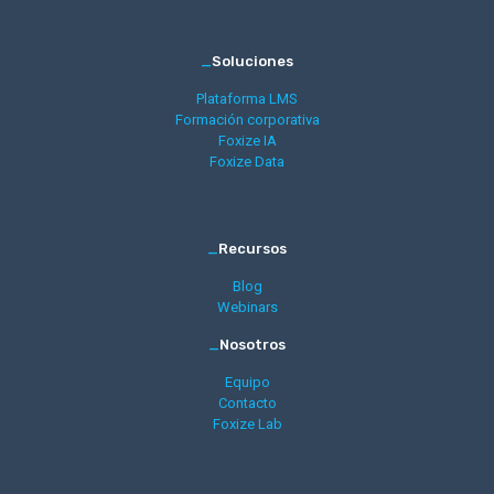
_
Soluciones
Plataforma LMS
Formación corporativa
Foxize IA
Foxize Data
_
Recursos
Blog
Webinars
_
Nosotros
Equipo
Contacto
Foxize Lab