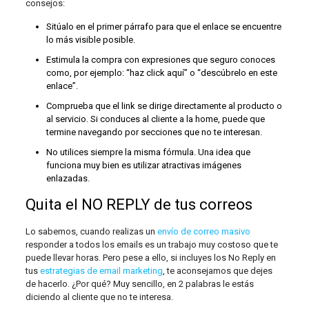
consejos:
Sitúalo en el primer párrafo para que el enlace se encuentre
lo más visible posible.
Estimula la compra con expresiones que seguro conoces
como, por ejemplo: “haz click aquí” o “descúbrelo en este
enlace”.
Comprueba que el link se dirige directamente al producto o
al servicio. Si conduces al cliente a la home, puede que
termine navegando por secciones que no te interesan.
No utilices siempre la misma fórmula. Una idea que
funciona muy bien es utilizar atractivas imágenes
enlazadas.
Quita el NO REPLY de tus correos
Lo sabemos, cuando realizas un
envío de correo masivo
responder a todos los emails es un trabajo muy costoso que te
puede llevar horas. Pero pese a ello, si incluyes los No Reply en
tus
estrategias de email marketing
, te aconsejamos que dejes
de hacerlo. ¿Por qué? Muy sencillo, en 2 palabras le estás
diciendo al cliente que no te interesa.