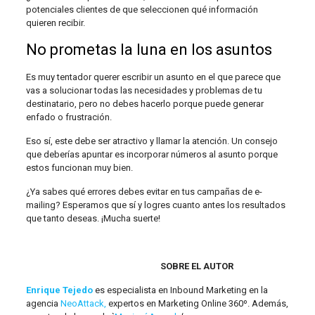
potenciales clientes de que seleccionen qué información
quieren recibir.
No prometas la luna en los asuntos
Es muy tentador querer escribir un asunto en el que parece que
vas a solucionar todas las necesidades y problemas de tu
destinatario, pero no debes hacerlo porque puede generar
enfado o frustración.
Eso sí, este debe ser atractivo y llamar la atención. Un consejo
que deberías apuntar es incorporar números al asunto porque
estos funcionan muy bien.
¿Ya sabes qué errores debes evitar en tus campañas de e-
mailing? Esperamos que sí y logres cuanto antes los resultados
que tanto deseas. ¡Mucha suerte!
SOBRE EL AUTOR
Enrique Tejedo
es especialista en Inbound Marketing en la
agencia
NeoAttack,
expertos en Marketing Online 360º. Además,