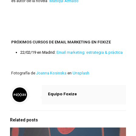
es autor de la novela `
Maniquí Armado
‘
PRÓXIMOS CURSOS DE EMAIL MARKETING EN FOXIZE
22/02/19 en Madrid:
Email marketing: estrategia & práctica
Fotografía de
Joanna Kosinska
en
Unsplash
Equipo Foxize
Related posts