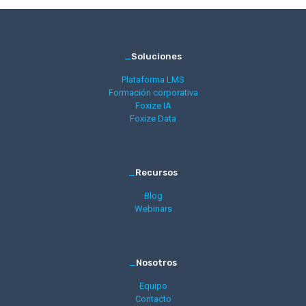
_
Soluciones
Plataforma LMS
Formación corporativa
Foxize IA
Foxize Data
_
Recursos
Blog
Webinars
_
Nosotros
Equipo
Contacto