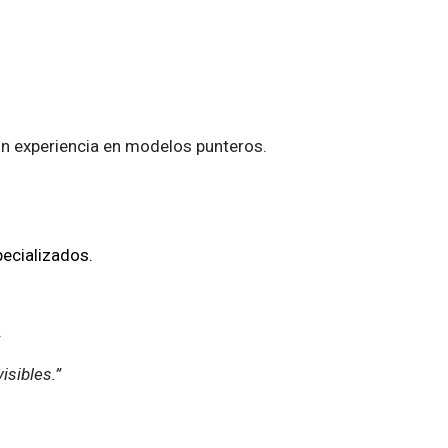
on experiencia en modelos punteros.
ecializados.
.
sibles.”