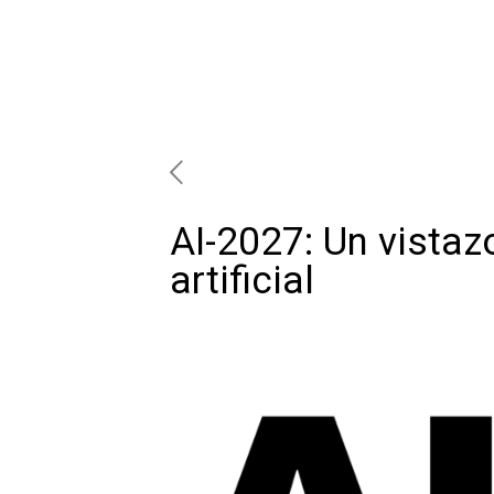
AI-2027: Un vistazo
artificial