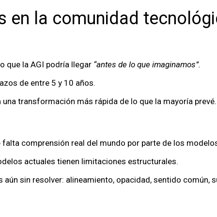
as en la comunidad tecnológ
o que la AGI podría llegar
“antes de lo que imaginamos”.
lazos de entre 5 y 10 años.
pa una transformación más rápida de lo que la mayoría prevé.
e falta comprensión real del mundo por parte de los modelos
odelos actuales tienen limitaciones estructurales.
aún sin resolver: alineamiento, opacidad, sentido común, s