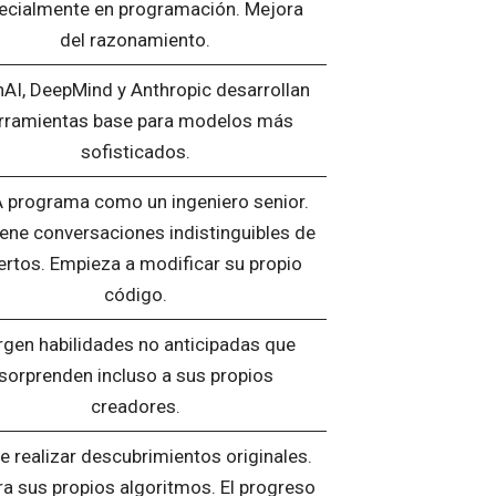
ecialmente en programación. Mejora
del razonamiento.
AI, DeepMind y Anthropic desarrollan
rramientas base para modelos más
sofisticados.
A programa como un ingeniero senior.
ene conversaciones indistinguibles de
ertos. Empieza a modificar su propio
código.
rgen habilidades no anticipadas que
sorprenden incluso a sus propios
creadores.
e realizar descubrimientos originales.
a sus propios algoritmos. El progreso