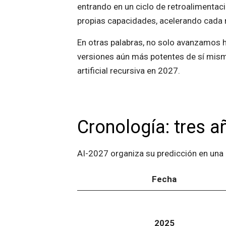
entrando en un ciclo de retroalimentac
propias capacidades, acelerando cada n
En otras palabras, no solo avanzamos 
versiones aún más potentes de sí mismo
artificial recursiva en 2027.
Cronología: tres a
AI-2027 organiza su predicción en una l
Fecha
2025