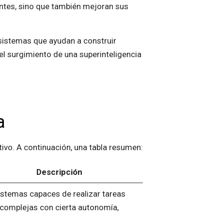
entes, sino que también mejoran sus
sistemas que ayudan a construir
l surgimiento de una superinteligencia
a
tivo. A continuación, una tabla resumen:
Descripción
istemas capaces de realizar tareas
complejas con cierta autonomía,