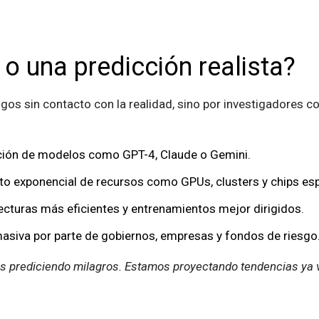
 o una predicción realista?
gos sin contacto con la realidad, sino por investigadores c
ución de modelos como GPT-4, Claude o Gemini.
to exponencial de recursos como GPUs, clusters y chips esp
tecturas más eficientes y entrenamientos mejor dirigidos.
 masiva por parte de gobiernos, empresas y fondos de riesgo
 prediciendo milagros. Estamos proyectando tendencias ya vi