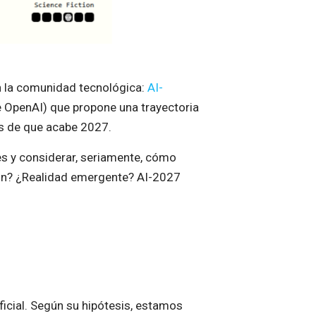
 la comunidad tecnológica:
AI-
de OpenAI) que propone una trayectoria
es de que acabe 2027.
res y considerar, seriamente, cómo
ción? ¿Realidad emergente? AI-2027
ficial. Según su hipótesis, estamos