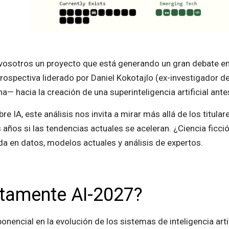
osotros un proyecto que está generando un gran debate en
 prospectiva liderado por Daniel Kokotajlo (ex-investigador 
 hacia la creación de una superinteligencia artificial ant
e IA, este análisis nos invita a mirar más allá de los titula
s años si las tendencias actuales se aceleran. ¿Ciencia fic
a en datos, modelos actuales y análisis de expertos.
ctamente AI-2027?
onencial en la evolución de los sistemas de inteligencia arti