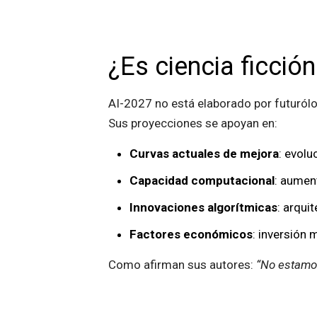
¿Es ciencia ficción
AI-2027 no está elaborado por futurólo
Sus proyecciones se apoyan en:
Curvas actuales de mejora
: evol
Capacidad computacional
: aumen
Innovaciones algorítmicas
: arqui
Factores económicos
: inversión
Como afirman sus autores:
“No estamos