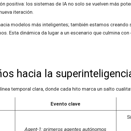
ión positiva: los sistemas de IA no solo se vuelven más pot
ueva iteración.
hacia modelos más inteligentes; también estamos creando 
s. Esta dinámica da lugar a un escenario que culmina con e
ños hacia la superinteligenci
ínea temporal clara, donde cada hito marca un salto cualita
Evento clave
S
Agent-1: primeros agentes autónomos