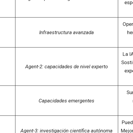
esp
Open
Infraestructura avanzada
he
La I
Sosti
Agent-2: capacidades de nivel experto
exp
Su
Capacidades emergentes
Pued
Agent-3: investigación científica autónoma
Mejor