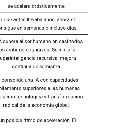
se acelera drásticamente.
o que antes llevaba años, ahora se
nsigue en semanas o incluso días.
A supera al ser humano en casi todos
os ámbitos cognitivos. Se inicia la
uperinteligencia recursiva: mejora
continua de sí misma.
 consolida una IA con capacidades
liamente superiores a las humanas.
lución tecnológica y transformación
radical de la economía global.
n posible ritmo de aceleración. El