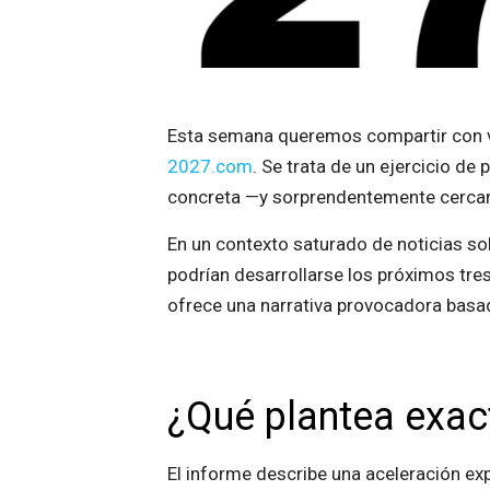
Esta semana queremos compartir con v
2027.com
. Se trata de un ejercicio de
concreta —y sorprendentemente cercana—
En un contexto saturado de noticias sobr
podrían desarrollarse los próximos tre
ofrece una narrativa provocadora basad
¿Qué plantea exa
El informe describe una aceleración exp