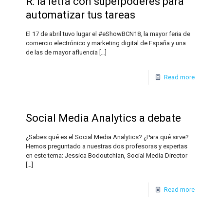
R: la letra con superpoderes para
automatizar tus tareas
El 17 de abril tuvo lugar el #eShowBCN18, la mayor feria de
comercio electrónico y marketing digital de España y una
de las de mayor afluencia
[…]
Read more
Social Media Analytics a debate
¿Sabes qué es el Social Media Analytics? ¿Para qué sirve?
Hemos preguntado a nuestras dos profesoras y expertas
en este tema: Jessica Bodoutchian, Social Media Director
[…]
Read more