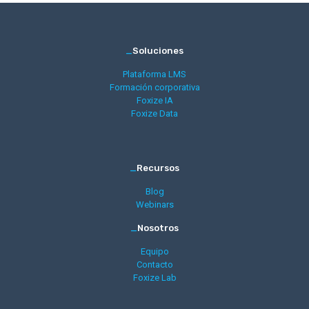
_
Soluciones
Plataforma LMS
Formación corporativa
Foxize IA
Foxize Data
_
Recursos
Blog
Webinars
_
Nosotros
Equipo
Contacto
Foxize Lab