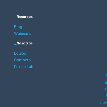
_
Recursos
Blog
Webinars
_
Nosotros
Equipo
Contacto
Foxize Lab
t
(
nov