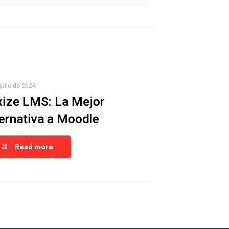
julio de 2024
xize LMS: La Mejor
ernativa a Moodle
Read more