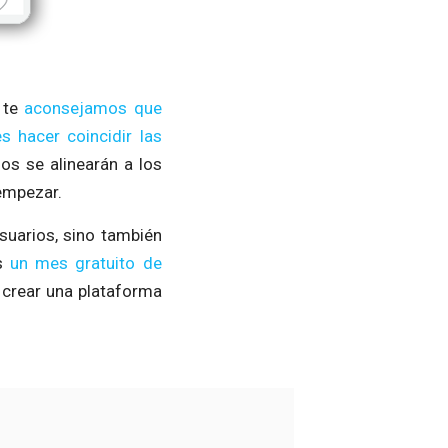
 te
aconsejamos que
s hacer coincidir las
os se alinearán a los
 empezar.
usuarios, sino también
s
un mes gratuito de
 crear una plataforma