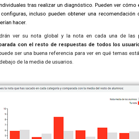
ndividuales tras realizar un diagnóstico. Pueden ver cómo 
o configuras, incluso pueden obtener una recomendación
erían hacer.
drán ver su nota global y la nota en cada una de las p
parada con el resto de respuestas de todos los usuari
puede ser una buena referencia para ver en qué temas est
debajo de la media de usuarios.