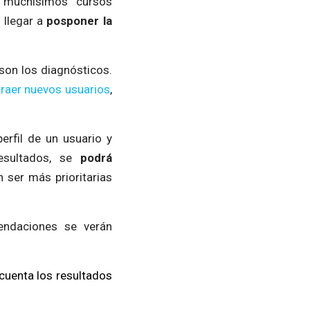
 muchísimos cursos
 llegar a
posponer la
y son los diagnósticos.
traer nuevos usuarios
,
erfil de un usuario y
resultados, se
podrá
 ser más prioritarias
endaciones se verán
cuenta los resultados