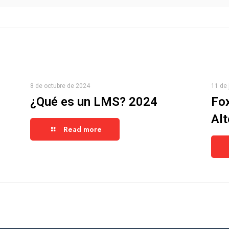
8 de octubre de 2024
11 de 
¿Qué es un LMS? 2024
Fo
Alt
Read more