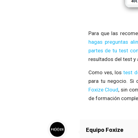
Para que las recome
hagas preguntas alin
partes de tu test co
resultados del test y
Como ves, los
test 
para tu negocio. Si 
Foxize Cloud
, sin co
de formación comple
Equipo Foxize