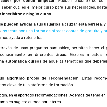
saber por dónde empezar.
Pueden encontrarse con
n saber cuál es el mejor curso para sus necesidades, hasta
o inscribirse a ningún curso
.
e pueden ayudar a tus usuarios a cruzar esta barrera
, 
o
los tests son una forma de ofrecer contenido gratuito y a
nos ayuda a retenerlos.
 través de unas preguntas puntuables, permiten hacer el p
conocimiento en diferentes áreas. Gracias a estos 
ma automática cursos
de aquellas temáticas que deberían
 un
algoritmo propio de recomendación
. Estas recom
ntos clave de tu plataforma de formación:
ogin, en el apartado recomendaciones. Además de tener en 
también sugiere cursos por interés.