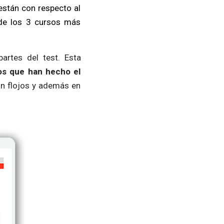
están con respecto al
 de los 3 cursos más
artes del test. Esta
os que han hecho el
án flojos y además en