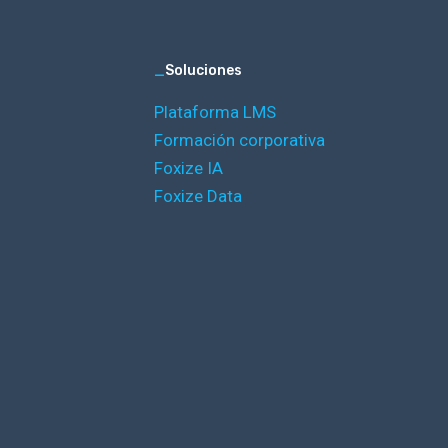
_
Soluciones
Plataforma LMS
Formación corporativa
Foxize IA
Foxize Data