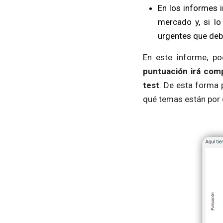
En los informes i
mercado y, si l
urgentes que deb
En este informe, po
puntuación irá com
test
. De esta forma 
qué temas están por 