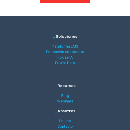
_
Soluciones
Plataforma LMS
Formación corporativa
Foxize IA
Foxize Data
_
Recursos
Blog
Webinars
_
Nosotros
Equipo
Contacto