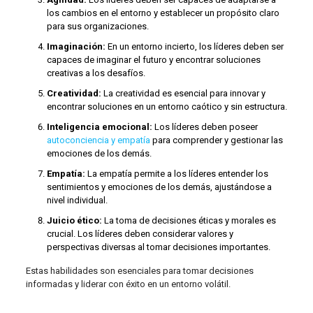
los cambios en el entorno y establecer un propósito claro
para sus organizaciones.
Imaginación:
En un entorno incierto, los líderes deben ser
capaces de imaginar el futuro y encontrar soluciones
creativas a los desafíos.
Creatividad:
La creatividad es esencial para innovar y
encontrar soluciones en un entorno caótico y sin estructura.
Inteligencia emocional:
Los líderes deben poseer
autoconciencia y empatía
para comprender y gestionar las
emociones de los demás.
Empatía:
La empatía permite a los líderes entender los
sentimientos y emociones de los demás, ajustándose a
nivel individual.
Juicio ético:
La toma de decisiones éticas y morales es
crucial. Los líderes deben considerar valores y
perspectivas diversas al tomar decisiones importantes.
Estas habilidades son esenciales para tomar decisiones
informadas y liderar con éxito en un entorno volátil.