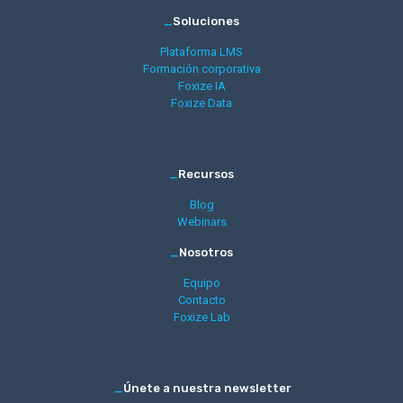
_
Soluciones
Plataforma LMS
Formación corporativa
Foxize IA
Foxize Data
_
Recursos
Blog
Webinars
_
Nosotros
Equipo
Contacto
Foxize Lab
_
Únete a nuestra newsletter