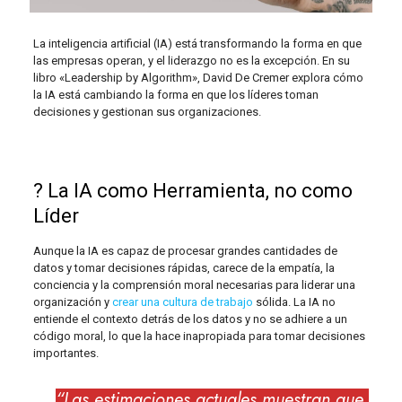
La inteligencia artificial (IA) está transformando la forma en que
las empresas operan, y el liderazgo no es la excepción. En su
libro «Leadership by Algorithm», David De Cremer explora cómo
la IA está cambiando la forma en que los líderes toman
decisiones y gestionan sus organizaciones.
? La IA como Herramienta, no como
Líder
Aunque la IA es capaz de procesar grandes cantidades de
datos y tomar decisiones rápidas, carece de la empatía, la
conciencia y la comprensión moral necesarias para liderar una
organización y
crear una cultura de trabajo
sólida. La IA no
entiende el contexto detrás de los datos y no se adhiere a un
código moral, lo que la hace inapropiada para tomar decisiones
importantes.
“Las estimaciones actuales muestran que