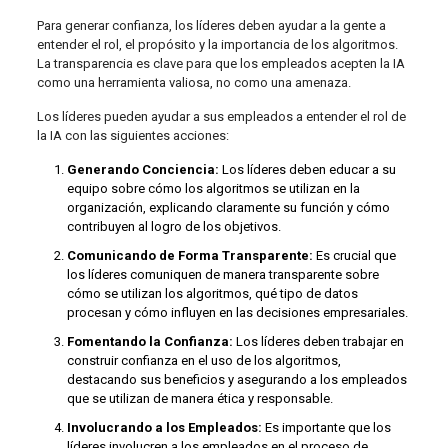
Para generar confianza, los líderes deben ayudar a la gente a
entender el rol, el propósito y la importancia de los algoritmos.
La transparencia es clave para que los empleados acepten la IA
como una herramienta valiosa, no como una amenaza.
Los líderes pueden ayudar a sus empleados a entender el rol de
la IA con las siguientes acciones:
Generando Conciencia:
Los líderes deben educar a su
equipo sobre cómo los algoritmos se utilizan en la
organización, explicando claramente su función y cómo
contribuyen al logro de los objetivos.
Comunicando de Forma Transparente:
Es crucial que
los líderes comuniquen de manera transparente sobre
cómo se utilizan los algoritmos, qué tipo de datos
procesan y cómo influyen en las decisiones empresariales.
Fomentando la Confianza:
Los líderes deben trabajar en
construir confianza en el uso de los algoritmos,
destacando sus beneficios y asegurando a los empleados
que se utilizan de manera ética y responsable.
Involucrando a los Empleados:
Es importante que los
líderes involucren a los empleados en el proceso de