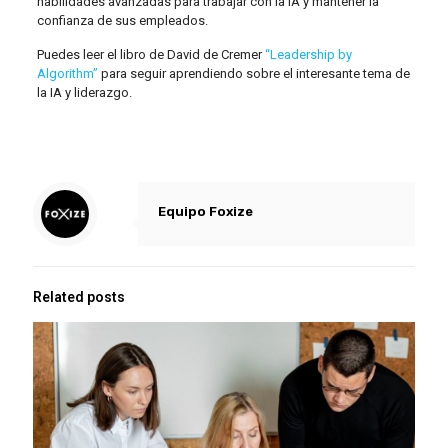
habilidades avanzadas para trabajar con la IA y mantener la
confianza de sus empleados.
Puedes leer el libro de David de Cremer
“Leadership by
Algorithm”
para seguir aprendiendo sobre el interesante tema de
la IA y liderazgo.
Equipo Foxize
Related posts