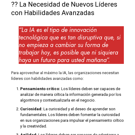
?‍? La Necesidad de Nuevos Líderes
con Habilidades Avanzadas
“La IA es el tipo de innovación
tecnológica que es tan disruptiva que, si
no empieza a cambiar su forma de
trabajar hoy, es posible que ni siquiera
haya un futuro para usted mañana”.
Para aprovechar al máximo la IA, las organizaciones necesitan
líderes con habilidades avanzadas como:
Pensamiento crítico:
Los líderes deben ser capaces de
analizar de manera crítica la información generada por los
algoritmos y contextualizarla en el negocio.
Curiosidad:
La curiosidad y el deseo de aprender son
fundamentales. Los líderes deben fomentar la curiosidad
en sus organizaciones para impulsar el pensamiento crítico
y la creatividad.
Agilidad:
Los líderes deben ser capaces de adaptarse a