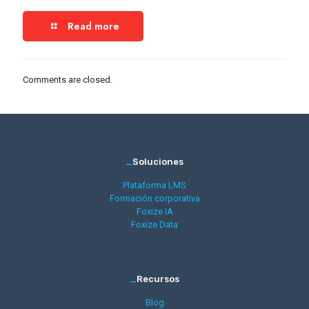
Read more
Comments are closed.
_
Soluciones
Plataforma LMS
Formación corporativa
Foxize IA
Foxize Data
_
Recursos
Blog