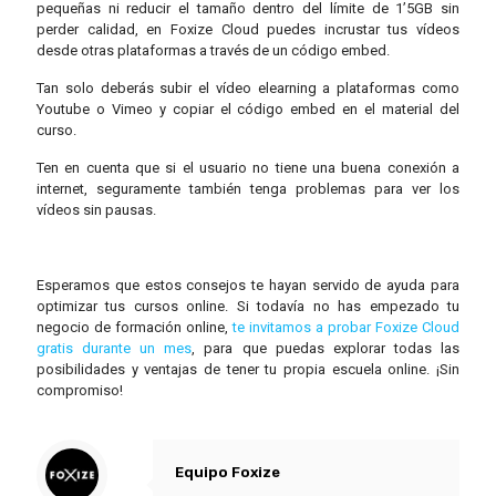
pequeñas ni reducir el tamaño dentro del límite de 1’5GB sin
perder calidad, en Foxize Cloud puedes incrustar tus vídeos
desde otras plataformas a través de un código embed.
Tan solo deberás subir el vídeo elearning a plataformas como
Youtube o Vimeo y copiar el código embed en el material del
curso.
Ten en cuenta que si el usuario no tiene una buena conexión a
internet, seguramente también tenga problemas para ver los
vídeos sin pausas.
Esperamos que estos consejos te hayan servido de ayuda para
optimizar tus cursos online. Si todavía no has empezado tu
negocio de formación online,
te invitamos a probar Foxize Cloud
gratis durante un mes
, para que puedas explorar todas las
posibilidades y ventajas de tener tu propia escuela online. ¡Sin
compromiso!
Equipo Foxize