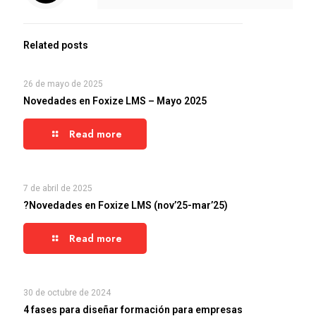
Related posts
26 de mayo de 2025
Novedades en Foxize LMS – Mayo 2025
Read more
7 de abril de 2025
?Novedades en Foxize LMS (nov’25-mar’25)
Read more
30 de octubre de 2024
4 fases para diseñar formación para empresas