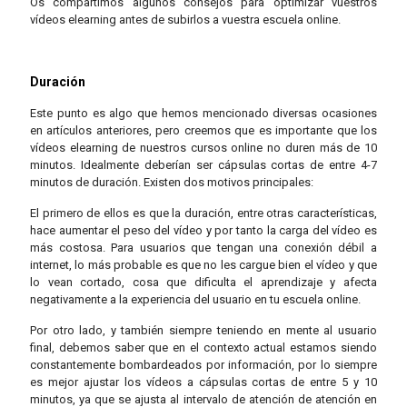
Os compartimos algunos consejos para optimizar vuestros
vídeos elearning antes de subirlos a vuestra escuela online.
Duración
Este punto es algo que hemos mencionado diversas ocasiones
en artículos anteriores, pero creemos que es importante que los
vídeos elearning de nuestros cursos online no duren más de 10
minutos. Idealmente deberían ser cápsulas cortas de entre 4-7
minutos de duración. Existen dos motivos principales:
El primero de ellos es que la duración, entre otras características,
hace aumentar el peso del vídeo y por tanto la carga del vídeo es
más costosa. Para usuarios que tengan una conexión débil a
internet, lo más probable es que no les cargue bien el vídeo y que
lo vean cortado, cosa que dificulta el aprendizaje y afecta
negativamente a la experiencia del usuario en tu escuela online.
Por otro lado, y también siempre teniendo en mente al usuario
final, debemos saber que en el contexto actual estamos siendo
constantemente bombardeados por información, por lo siempre
es mejor ajustar los vídeos a cápsulas cortas de entre 5 y 10
minutos, ya que se ajusta al intervalo de atención de atención en