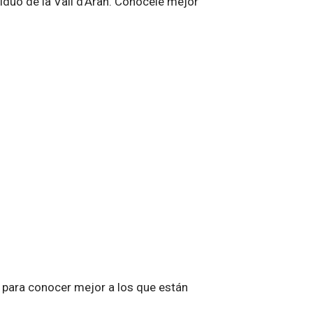
iduo de la Vall d’Aran. Conócele mejor
para conocer mejor a los que están