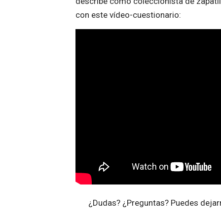
describe como coleccionista de zapatill
con este vídeo-cuestionario:
¿Dudas? ¿Preguntas? Puedes dejarn