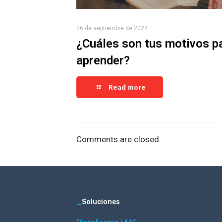
26 de septiembre de 2024
¿Cuáles son tus motivos p
aprender?
Read more
Comments are closed.
_
Soluciones