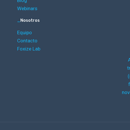
Blog
Webinars
_
Nosotros
Equipo
Contacto
Foxize Lab
t
(
nov