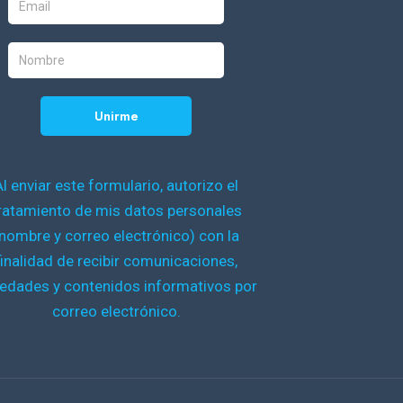
Al enviar este formulario, autorizo el
ratamiento de mis datos personales
nombre y correo electrónico) con la
finalidad de recibir comunicaciones,
edades y contenidos informativos por
correo electrónico.