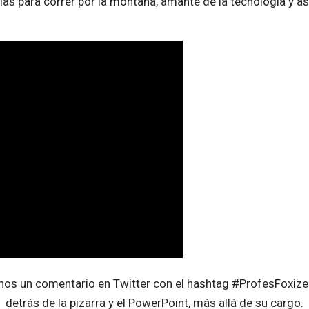
as para correr por la montaña, amante de la tecnología y as
os un comentario en Twitter con el hashtag #ProfesFoxize 
detrás de la pizarra y el PowerPoint, más allá de su cargo.