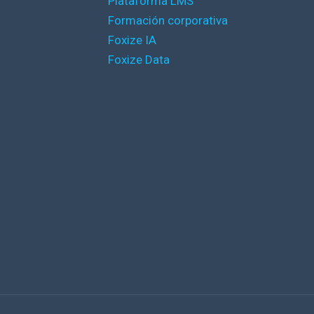
Plataforma LMS
Formación corporativa
Foxize IA
Foxize Data