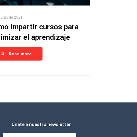
junio de 2021
o impartir cursos para
imizar el aprendizaje
Read more
_
Únete a nuestra newsletter