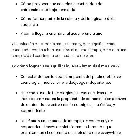
Cómo provocar que accedan a contenidos de
entretenimiento bajo demanda.
Cómo formar parte de la cultura y del imaginario de la
audiencia.
Y cómo llegar a enamorar al usuario uno a uno.
Y la solución pasa por la mass intimacy, que significa estar
conectado con muchos usuarios al mismo tiempo, pero con una
complicidad casi íntima con cada uno de ellos.
¿Y cómo lograr ese equilibrio, esa «intimidad masiva»?
Conectando con los passion-points del público objetivo:
tecnología, música, cine, videojuegos, deporte, etc.
Haciendo uso de tecnologías e ideas creativas que
transporten y narren la propuesta de comunicación a través
de contenido de entretenimiento original, auténtico, y
sorprendente.
Diseñando una manera de irrumpir, de conectar y de
sorprender a través de plataformas o formatos que
permitan que el contenido sea ubicuo o esté everywhere.