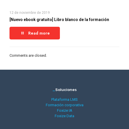
12 de noviembre de 2019
[Nuevo ebook gratuito] Libro blanco de la formación
Read more
Comments are closed.
_
Soluciones
Plataforma LMS
Formación corporativa
Foxize IA
Foxize Data