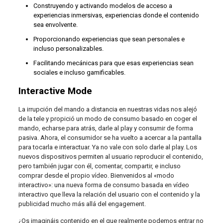
Construyendo y activando modelos de acceso a
experiencias inmersivas, experiencias donde el contenido
sea envolvente.
Proporcionando experiencias que sean personales e
incluso personalizables.
Facilitando mecánicas para que esas experiencias sean
sociales e incluso gamificables.
Interactive Mode
La irrupción del mando a distancia en nuestras vidas nos alejó
de la tele y propició un modo de consumo basado en coger el
mando, echarse para atrás, darle al play y consumir de forma
pasiva. Ahora, el consumidor se ha vuelto a acercar a la pantalla
para tocarla e interactuar. Ya no vale con solo darle al play. Los
nuevos dispositivos permiten al usuario reproducir el contenido,
pero también jugar con él, comentar, compartir, e incluso
comprar desde el propio vídeo. Bienvenidos al «modo
interactivo»: una nueva forma de consumo basada en vídeo
interactivo que lleva la relación del usuario con el contenido y la
publicidad mucho más allá del engagement.
¿Os imagináis contenido en el que realmente podemos entrar no