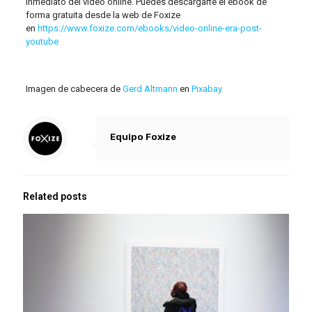
inmediato del vídeo online. Puedes descargarte el ebook de
forma gratuita desde la web de Foxize
en
https://www.foxize.com/ebooks/video-online-era-post-
youtube
Imagen de cabecera de
Gerd Altmann
en
Pixabay
Equipo Foxize
Related posts