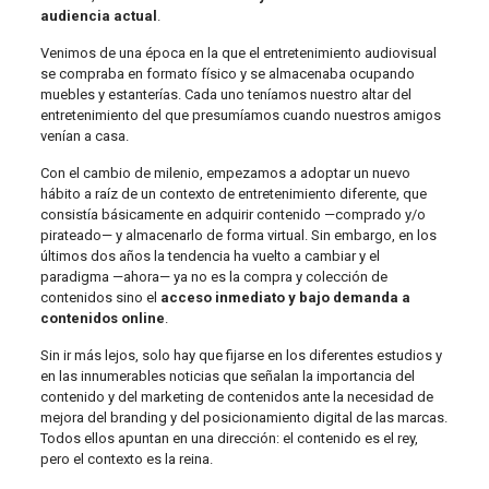
audiencia actual
.
Venimos de una época en la que el entretenimiento audiovisual
se compraba en formato físico y se almacenaba ocupando
muebles y estanterías. Cada uno teníamos nuestro altar del
entretenimiento del que presumíamos cuando nuestros amigos
venían a casa.
Con el cambio de milenio, empezamos a adoptar un nuevo
hábito a raíz de un contexto de entretenimiento diferente, que
consistía básicamente en adquirir contenido —comprado y/o
pirateado— y almacenarlo de forma virtual. Sin embargo, en los
últimos dos años la tendencia ha vuelto a cambiar y el
paradigma —ahora— ya no es la compra y colección de
contenidos sino el
acceso inmediato y bajo demanda a
contenidos online
.
Sin ir más lejos, solo hay que fijarse en los diferentes estudios y
en las innumerables noticias que señalan la importancia del
contenido y del marketing de contenidos ante la necesidad de
mejora del branding y del posicionamiento digital de las marcas.
Todos ellos apuntan en una dirección: el contenido es el rey,
pero el contexto es la reina.