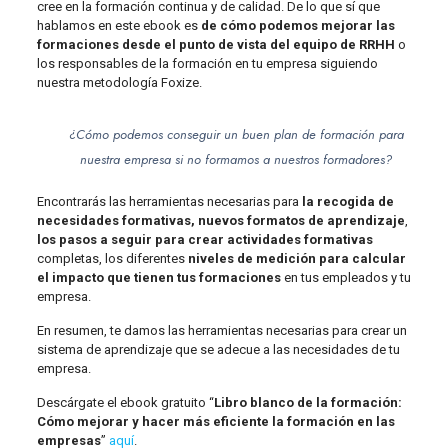
cree en la formación continua y de calidad. De lo que sí que
hablamos en este ebook es
de cómo podemos mejorar las
formaciones desde el punto de vista del equipo de RRHH
o
los responsables de la formación en tu empresa siguiendo
nuestra metodología Foxize.
¿Cómo podemos conseguir un buen plan de formación para
nuestra empresa si no formamos a nuestros formadores?
Encontrarás las herramientas necesarias para
la recogida de
necesidades formativas, nuevos formatos de aprendizaje
,
los pasos a seguir para crear actividades formativas
completas, los diferentes
niveles de medición para calcular
el impacto que tienen tus formaciones
en tus empleados y tu
empresa.
En resumen, te damos las herramientas necesarias para crear un
sistema de aprendizaje que se adecue a las necesidades de tu
empresa.
Descárgate el ebook gratuito “
Libro blanco de la formación:
Cómo mejorar y hacer más eficiente la formación en las
empresas
”
aquí
.