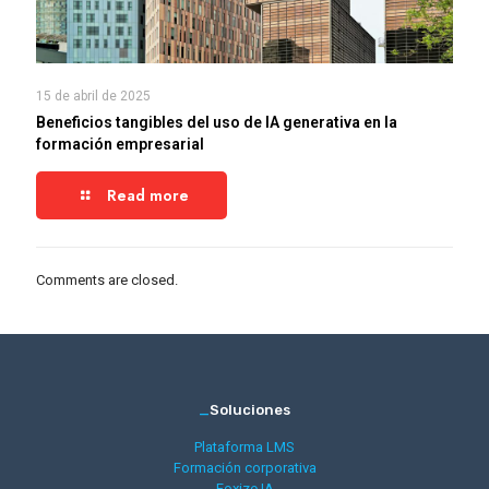
15 de abril de 2025
Beneficios tangibles del uso de IA generativa en la
formación empresarial
Read more
Comments are closed.
_
Soluciones
Plataforma LMS
Formación corporativa
Foxize IA