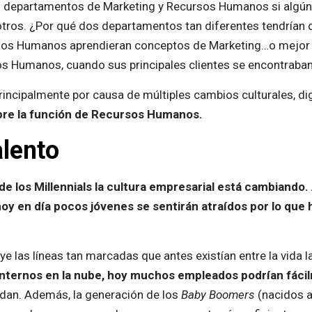
 departamentos de Marketing y Recursos Humanos si algún dí
tros. ¿Por qué dos departamentos tan diferentes tendrían 
rsos Humanos aprendieran conceptos de Marketing…o mejor a
sos Humanos, cuando sus principales clientes se encontraba
incipalmente por causa de múltiples cambios culturales, di
pre la función de Recursos Humanos.
alento
de los Millennials la cultura empresarial está cambiando.
oy en día pocos jóvenes se sentirán atraídos por lo que 
uye las líneas tan marcadas que antes existían entre la vida l
 internos en la nube, hoy muchos empleados podrían fác
idan. Además, la generación de los
Baby Boomers
(nacidos a