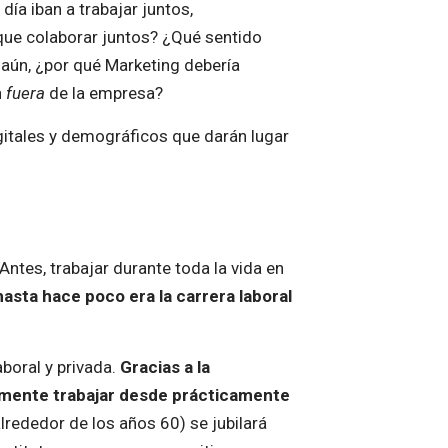
a iban a trabajar juntos,
que colaborar juntos? ¿Qué sentido
ún, ¿por qué Marketing debería
n
fuera
de la empresa?
gitales y demográficos que darán lugar
Antes, trabajar durante toda la vida en
hasta hace poco era la carrera laboral
aboral y privada.
Gracias a la
ilmente trabajar desde prácticamente
lrededor de los años 60) se jubilará