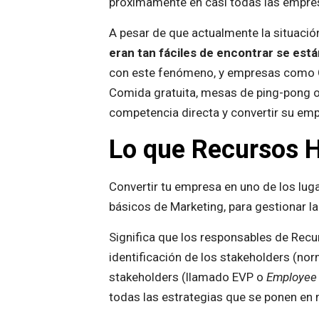
próximamente en casi todas las empresa
A pesar de que actualmente la situación 
eran tan fáciles de encontrar se est
con este fenómeno, y empresas como Goo
Comida gratuita, mesas de ping-pong o
competencia directa y convertir su emp
Lo que Recursos 
Convertir tu empresa en uno de los lu
básicos de Marketing, para gestionar l
Significa que los responsables de Rec
identificación de los stakeholders (nor
stakeholders (llamado EVP o
Employee 
todas las estrategias que se ponen en