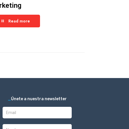
rketing
Read more
_
Únete a nuestra newsletter