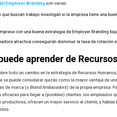
 del Employer Branding
son varias:
s que buscan trabajo investigan si la empresa tiene una bu
.
empresa con una buena estrategia de Employer Branding baja
dora atractiva conseguirán disminuir la tasa de rotación 
 puede aprender de Recurs
obre todo un cambio en la estrategia de Recursos Humanos, 
e se puede considerar quizás como la mayor ventaja de un
es de marca (o
Brand Ambasadors
) de la propia empresa. 
s eficaces para llegar a (posibles) clientes: los empleados 
roductivos, ofrecen un mayor servicio al cliente, y hablan 
idos.