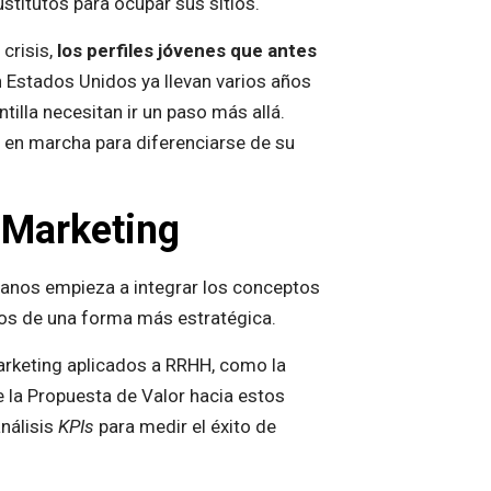
titutos para ocupar sus sitios.
 crisis,
los perfiles jóvenes que antes
 Estados Unidos ya llevan varios años
illa necesitan ir un paso más allá.
 en marcha para diferenciarse de su
 Marketing
manos empieza a integrar los conceptos
dos de una forma más estratégica.
rketing aplicados a RRHH, como la
e la Propuesta de Valor hacia estos
nálisis
KPIs
para medir el éxito de