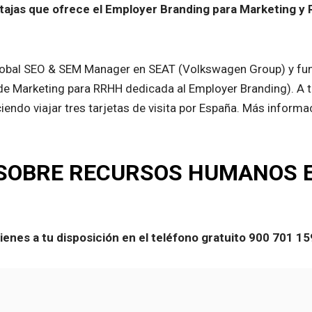
entajas que ofrece el Employer Branding para Marketing
obal SEO & SEM Manager en SEAT (Volkswagen Group) y fu
de Marketing para RRHH dedicada al Employer Branding). A 
iendo viajar tres tarjetas de visita por España. Más inform
SOBRE RECURSOS HUMANOS E
enes a tu disposición en el teléfono gratuito 900 701 1