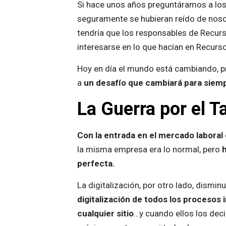
Si hace unos años preguntáramos a los
seguramente se hubieran reído de noso
tendría que los responsables de Recu
interesarse en lo que hacían en Recur
Hoy en día el mundo está cambiando, pr
a
un desafío que cambiará para siem
La Guerra por el T
Con la entrada en el mercado laboral 
la misma empresa era lo normal, pero
h
perfecta.
La digitalización, por otro lado, dismin
digitalización de todos los procesos
cualquier sitio
…y cuando ellos los dec