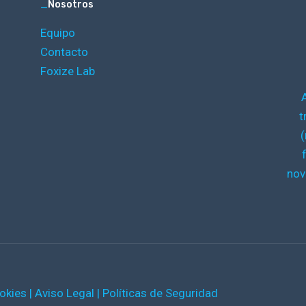
_
Nosotros
Equipo
Contacto
Foxize Lab
t
(
nov
ookies
|
Aviso Legal
|
Políticas de Seguridad