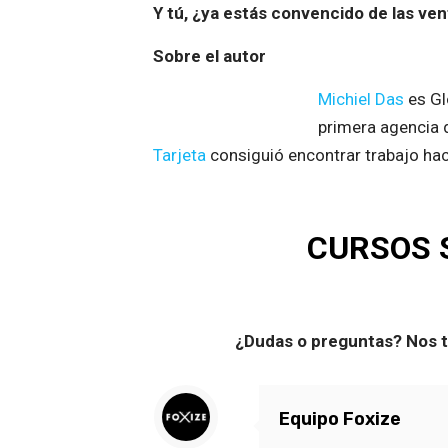
Y tú, ¿ya estás convencido de las v
Sobre el autor
Michiel Das
es Gl
primera agencia 
Tarjeta
consiguió encontrar trabajo hac
CURSOS 
¿Dudas o preguntas? Nos ti
Equipo Foxize