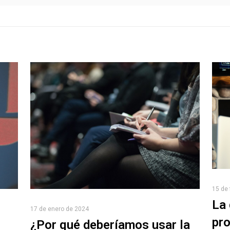
15 de 
La 
17 de enero de 2024
pro
¿Por qué deberíamos usar la