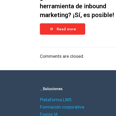
herramienta de inbound
marketing? ¡Sí, es posible!
Read more
Comments are closed.
_
Soluciones
Plataforma LMS
Formación corporativa
Foxize IA