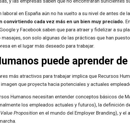
s, y las empresas saben que no encontrarán suficientes sus
laboral en España aún no ha vuelto a su nivel de antes de la
án convirtiendo cada vez más en un bien muy preciado.
En
gle y Facebook saben que para atraer y fidelizar a su plant
 masajes, son solo algunas de las prácticas que han puesto
resa en el lugar más deseado para trabajar.
Humanos puede aprender de
gares más atractivos para trabajar implica que Recursos Hu
a imagen que proyecta hacia potenciales y actuales emplea
ursos Humanos necesitan entender conceptos básicos de Ma
malmente los empleados actuales y futuros), la definición d
Value Proposition
en el mundo del Employer Branding), y el a
 marcha.