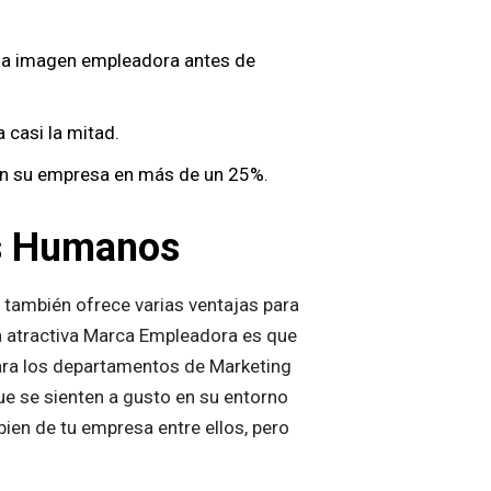
ena imagen empleadora antes de
 casi la mitad.
en su empresa en más de un 25%.
os Humanos
también ofrece varias ventajas para
a atractiva Marca Empleadora es que
Para los departamentos de Marketing
que se sienten a gusto en su entorno
bien de tu empresa entre ellos, pero