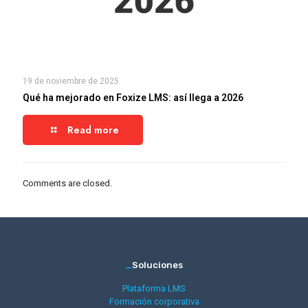
19 de noviembre de 2025
Qué ha mejorado en Foxize LMS: así llega a 2026
Read more
Comments are closed.
_
Soluciones
Plataforma LMS
Formación corporativa