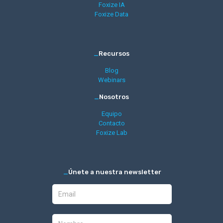
Foxize IA
Foxize Data
_
Recursos
Blog
Webinars
_
Nosotros
Equipo
Contacto
Foxize Lab
_
Únete a nuestra newsletter