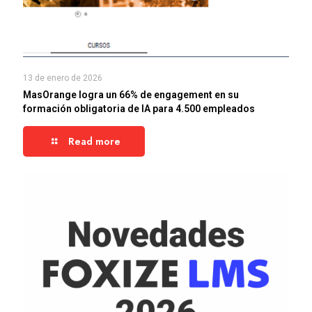
13 de enero de 2026
MasOrange logra un 66% de engagement en su
formación obligatoria de IA para 4.500 empleados
Read more