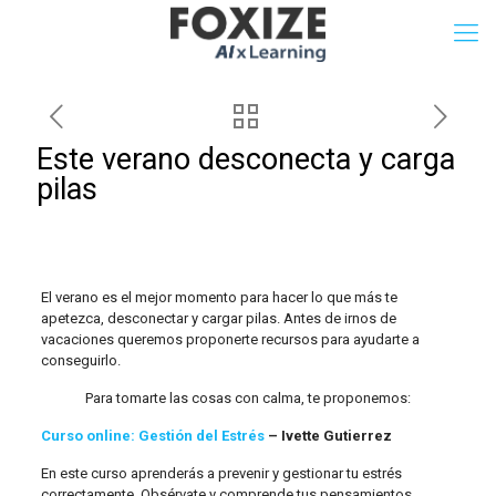
Este verano desconecta y carga
pilas
El verano es el mejor momento para hacer lo que más te
apetezca, desconectar y cargar pilas. Antes de irnos de
vacaciones queremos proponerte recursos para ayudarte a
conseguirlo.
Para tomarte las cosas con calma, te proponemos:
Curso online: Gestión del Estrés
– Ivette Gutierrez
En este curso aprenderás a prevenir y gestionar tu estrés
correctamente. Obsérvate y comprende tus pensamientos,