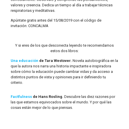
valores y creencia. Dedica un tiempo al día a trabajar técnicas
respiratorias y meditativas.
Apúntate gratis antes del 15/08/2019 con el código de
invitación: CONCALMA
Y si eres de los que desconecta leyendo te recomendamos
estos dos libros:
Una educación
de Tara Westover.
Novela autobiográfica en la
que la autora nos narra una historia impactante e inspiradora
sobre cómo la educación puede cambiar vidas y da acceso a
distintos puntos de vista y opiniones para ir definiendo tu
criterio.
Factfulne
ss
de Hans Rosling.
Descubre las diez razones por
las que estamos equivocados sobre el mundo. Y por qué las
cosas están mejor de lo que piensas.