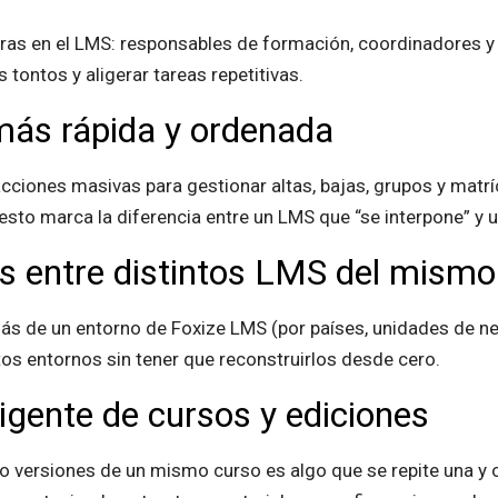
 en el LMS: responsables de formación, coordinadores y ad
s tontos y aligerar tareas repetitivas.
más rápida y ordenada
cciones masivas para gestionar altas, bajas, grupos y matr
 esto marca la diferencia entre un LMS que “se interpone” y
s entre distintos LMS del mismo 
s de un entorno de Foxize LMS (por países, unidades de neg
stos entornos sin tener que reconstruirlos desde cero.
igente de cursos y ediciones
o versiones de un mismo curso es algo que se repite una y 