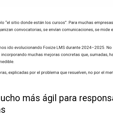
olo “el sitio donde están los cursos”. Para muchas empresas
ganizan convocatorias, se envían comunicaciones, se mide e
hemos ido evolucionando Foxize LMS durante 2024–2025. No 
do incorporando muchas mejoras concretas que, sumadas, hac
medible.
ras, explicadas por el problema que resuelven, no por el m
mucho más ágil para respons
ns