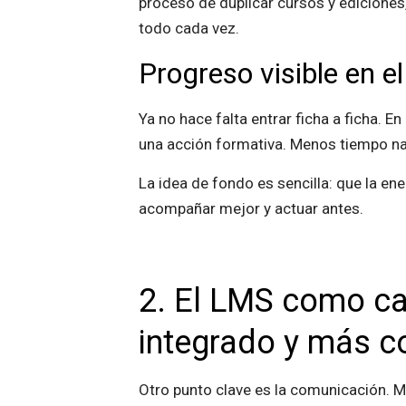
proceso de duplicar cursos y ediciones
todo cada vez.
Progreso visible en el
Ya no hace falta entrar ficha a ficha. E
una acción formativa. Menos tiempo n
La idea de fondo es sencilla: que la en
acompañar mejor y actuar antes.
2. El LMS como ca
integrado y más c
Otro punto clave es la comunicación. Mu