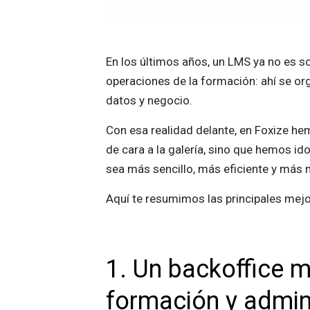
En los últimos años, un LMS ya no es s
operaciones de la formación: ahí se or
datos y negocio.
Con esa realidad delante, en Foxize 
de cara a la galería, sino que hemos i
sea más sencillo, más eficiente y más 
Aquí te resumimos las principales mejo
1. Un backoffice 
formación y admi