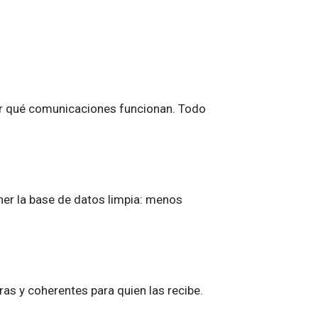
er qué comunicaciones funcionan. Todo
er la base de datos limpia: menos
as y coherentes para quien las recibe.