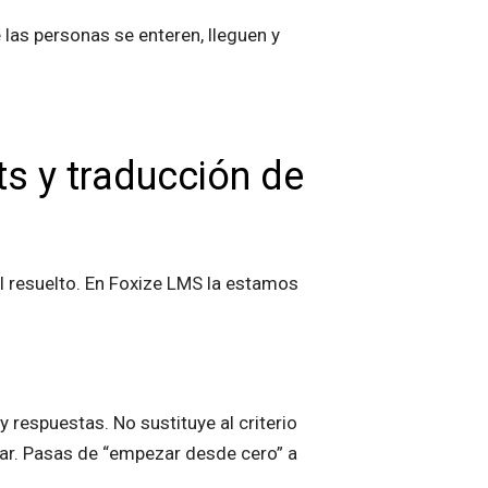
 las personas se enteren, lleguen y
ts y traducción de
al resuelto. En Foxize LMS la estamos
y respuestas. No sustituye al criterio
obar. Pasas de “empezar desde cero” a