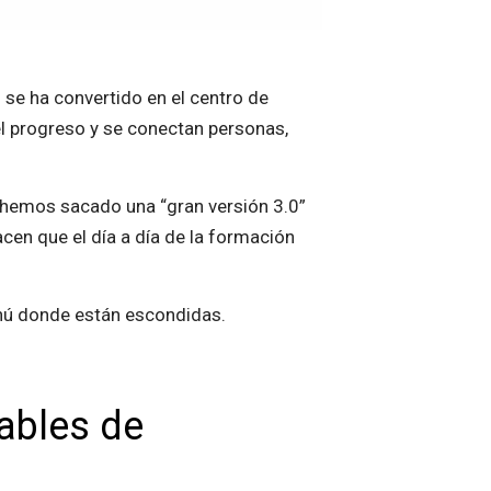
 se ha convertido en el centro de
l progreso y se conectan personas,
hemos sacado una “gran versión 3.0”
en que el día a día de la formación
enú donde están escondidas.
ables de