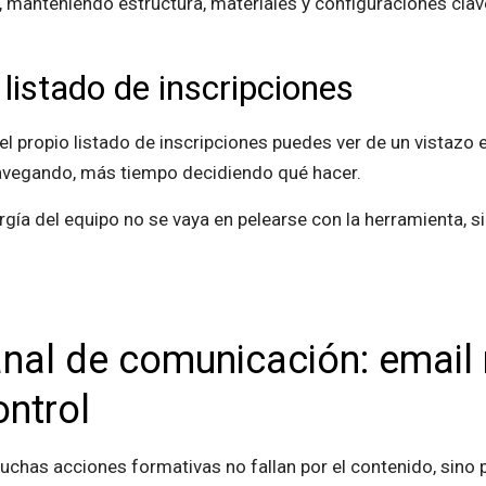
, manteniendo estructura, materiales y configuraciones clav
 listado de inscripciones
n el propio listado de inscripciones puedes ver de un vistazo
avegando, más tiempo decidiendo qué hacer.
ergía del equipo no se vaya en pelearse con la herramienta, 
nal de comunicación: email
ontrol
chas acciones formativas no fallan por el contenido, sino p