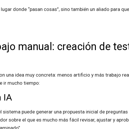
l lugar donde “pasan cosas”, sino también un aliado para que
abajo manual: creación de tes
con una idea muy concreta: menos artificio y más trabajo re
e ir mucho tiempo:
 IA
el sistema puede generar una propuesta inicial de preguntas 
ador sobre el que es mucho más fácil revisar, ajustar y apr
caminado”.