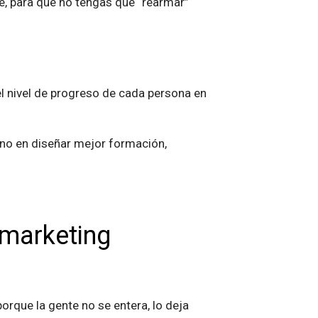
e, para que no tengas que “rearmar”
 el nivel de progreso de cada persona en
sino en diseñar mejor formación,
 marketing
orque la gente no se entera, lo deja