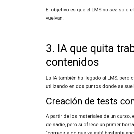
El objetivo es que el LMS no sea solo e
vuelvan.
3. IA que quita tr
contenidos
La IA también ha llegado al LMS, pero 
utilizando en dos puntos donde se suel
Creación de tests con
A partir de los materiales de un curso, 
de nadie, pero sí ofrece un primer borr
“corregir algo que ya está bastante en