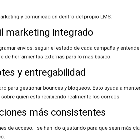
arketing y comunicación dentro del propio LMS:
l marketing integrado
gramar envíos, seguir el estado de cada campaña y entend
e de herramientas externas para lo más básico.
tes y entregabilidad
o para gestionar bounces y bloqueos. Esto ayuda a manten
 sobre quién está recibiendo realmente los correos.
aciones más consistentes
ones de acceso… se han ido ajustando para que sean más clar
o.