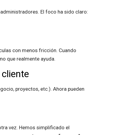
ministradores. El foco ha sido claro:
ículas con menos fricción. Cuando
 uno que realmente ayuda.
cliente
ocio, proyectos, etc.). Ahora pueden
otra vez. Hemos simplificado el