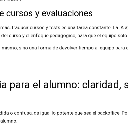
de cursos y evaluaciones
omas, traducir cursos y tests es una tarea constante. La IA 
del curso y el enfoque pedagógico, para que el equipo solo 
 sí mismo, sino una forma de devolver tiempo al equipo para q
ia para el alumno: claridad, 
rdida o confusa, da igual lo potente que sea el backoffice. 
l alumno.