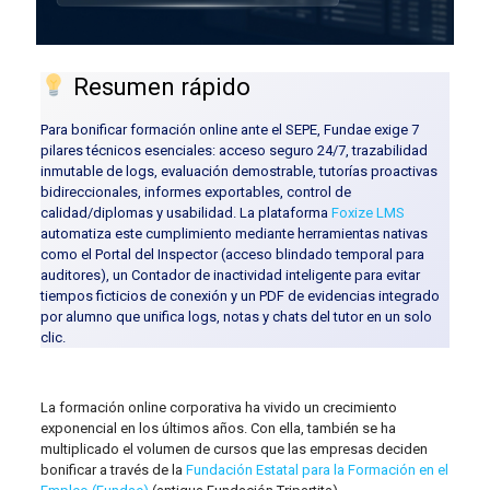
Resumen rápido
Para bonificar formación online ante el SEPE, Fundae exige 7
pilares técnicos esenciales: acceso seguro 24/7, trazabilidad
inmutable de logs, evaluación demostrable, tutorías proactivas
bidireccionales, informes exportables, control de
calidad/diplomas y usabilidad. La plataforma
Foxize LMS
automatiza este cumplimiento mediante herramientas nativas
como el Portal del Inspector (acceso blindado temporal para
auditores), un Contador de inactividad inteligente para evitar
tiempos ficticios de conexión y un PDF de evidencias integrado
por alumno que unifica logs, notas y chats del tutor en un solo
clic.
La formación online corporativa ha vivido un crecimiento
exponencial en los últimos años. Con ella, también se ha
multiplicado el volumen de cursos que las empresas deciden
bonificar a través de la
Fundación Estatal para la Formación en el