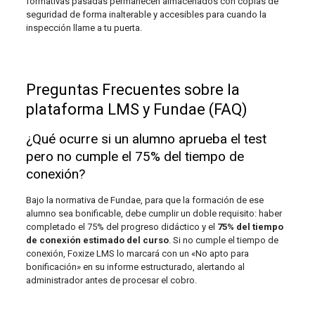
formativas pasadas permanecen almacenados con copias de
seguridad de forma inalterable y accesibles para cuando la
inspección llame a tu puerta.
Preguntas Frecuentes sobre la
plataforma LMS y Fundae (FAQ)
¿Qué ocurre si un alumno aprueba el test
pero no cumple el 75% del tiempo de
conexión?
Bajo la normativa de Fundae, para que la formación de ese
alumno sea bonificable, debe cumplir un doble requisito: haber
completado el 75% del progreso didáctico y el
75% del tiempo
de conexión estimado del curso
. Si no cumple el tiempo de
conexión, Foxize LMS lo marcará con un «No apto para
bonificación» en su informe estructurado, alertando al
administrador antes de procesar el cobro.