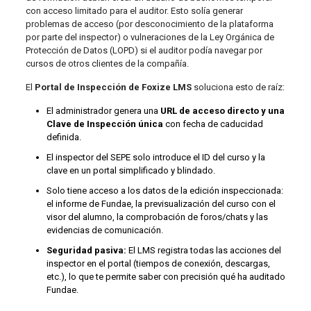
con acceso limitado para el auditor. Esto solía generar
problemas de acceso (por desconocimiento de la plataforma
por parte del inspector) o vulneraciones de la Ley Orgánica de
Protección de Datos (LOPD) si el auditor podía navegar por
cursos de otros clientes de la compañía.
El
Portal de Inspección de Foxize LMS
soluciona esto de raíz:
El administrador genera una
URL de acceso directo y una
Clave de Inspección única
con fecha de caducidad
definida.
El inspector del SEPE solo introduce el ID del curso y la
clave en un portal simplificado y blindado.
Solo tiene acceso a los datos de la edición inspeccionada:
el informe de Fundae, la previsualización del curso con el
visor del alumno, la comprobación de foros/chats y las
evidencias de comunicación.
Seguridad pasiva:
El LMS registra todas las acciones del
inspector en el portal (tiempos de conexión, descargas,
etc.), lo que te permite saber con precisión qué ha auditado
Fundae.