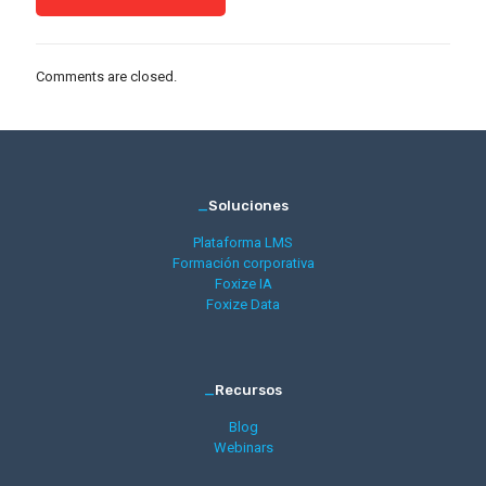
Comments are closed.
_
Soluciones
Plataforma LMS
Formación corporativa
Foxize IA
Foxize Data
_
Recursos
Blog
Webinars