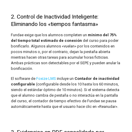
2. Control de Inactividad Inteligente:
Eliminando los «tiempos fantasma»
Fundae exige que los alumnos completen un
mínimo del 75%
del tiempo total estimado de conexión
del curso para poder
bonificarlo. Algunos alumnos «vuelan» por los contenidos en
pocos minutos o, por el contrario, dejan la pestaña abierta
mientras hacen otras tareas para acumular horas ficticias.
Ambas prácticas son detectables por el SEPE y pueden anular la
bonificación.
El software de
Foxize LMS
incluye un
Contador de inactividad
configurable
(configurable desde los 10 hasta los 60 minutos,
siendo el estándar óptimo de 10 minutos). Si el sistema detecta
que el alumno cambia de pestaña o no interactúa en la pantalla
del curso, el contador de tiempo efectivo de Fundae se pausa
automáticamente hasta que el usuario hace clic en «Reanudar».