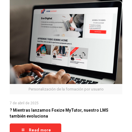
Personalización de la formación por usuario
7 de abril de 2025
? Mientras lanzamos Foxize MyTutor, nuestro LMS
también evoluciona
Read more