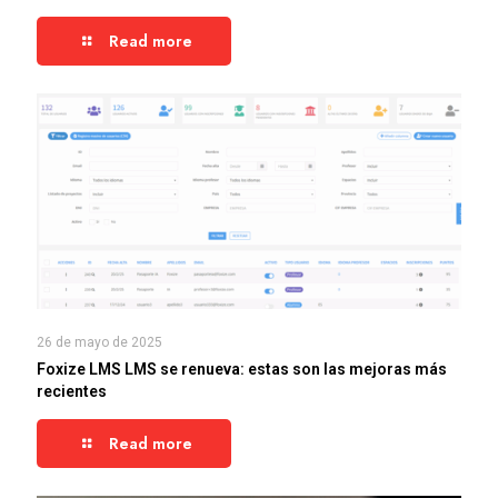
Read more
26 de mayo de 2025
Foxize LMS LMS se renueva: estas son las mejoras más
recientes
Read more