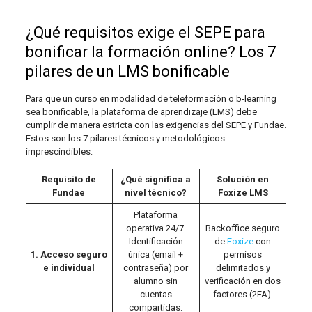
¿Qué requisitos exige el SEPE para
bonificar la formación online? Los 7
pilares de un LMS bonificable
Para que un curso en modalidad de teleformación o b-learning
sea bonificable, la plataforma de aprendizaje (LMS) debe
cumplir de manera estricta con las exigencias del SEPE y Fundae.
Estos son los 7 pilares técnicos y metodológicos
imprescindibles:
Requisito de
¿Qué significa a
Solución en
Fundae
nivel técnico?
Foxize LMS
Plataforma
operativa 24/7.
Backoffice seguro
Identificación
de
Foxize
con
1. Acceso seguro
única (email +
permisos
e individual
contraseña) por
delimitados y
alumno sin
verificación en dos
cuentas
factores (2FA).
compartidas.