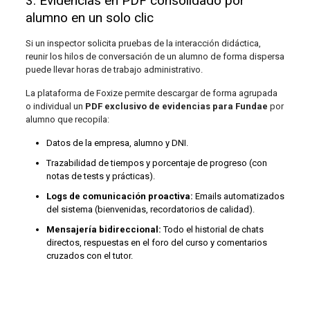
3. Evidencias en PDF consolidado por
alumno en un solo clic
Si un inspector solicita pruebas de la interacción didáctica,
reunir los hilos de conversación de un alumno de forma dispersa
puede llevar horas de trabajo administrativo.
La plataforma de Foxize permite descargar de forma agrupada
o individual un
PDF exclusivo de evidencias para Fundae
por
alumno que recopila:
Datos de la empresa, alumno y DNI.
Trazabilidad de tiempos y porcentaje de progreso (con
notas de tests y prácticas).
Logs de comunicación proactiva:
Emails automatizados
del sistema (bienvenidas, recordatorios de calidad).
Mensajería bidireccional:
Todo el historial de chats
directos, respuestas en el foro del curso y comentarios
cruzados con el tutor.