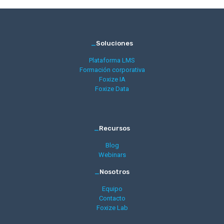
_
Soluciones
Plataforma LMS
Formación corporativa
Foxize IA
Foxize Data
_
Recursos
Blog
Webinars
_
Nosotros
Equipo
Contacto
Foxize Lab