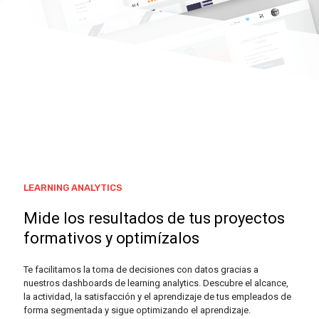
LEARNING ANALYTICS
Mide los resultados de tus proyectos
formativos y optimízalos
Te facilitamos la toma de decisiones con datos gracias a
nuestros dashboards de learning analytics. Descubre el alcance,
la actividad, la satisfacción y el aprendizaje de tus empleados de
forma segmentada y sigue optimizando el aprendizaje.