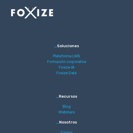
_
Soluciones
Plataforma LMS
Formación corporativa
Foxize IA
Foxize Data
_
Recursos
Blog
Webinars
_
Nosotros
Equipo