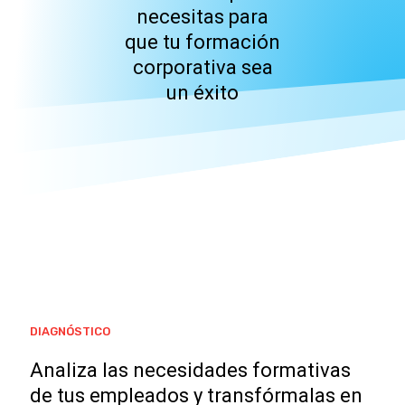
necesitas para
que tu formación
corporativa sea
un éxito
DIAGNÓSTICO
Analiza las necesidades formativas
de tus empleados y transfórmalas en