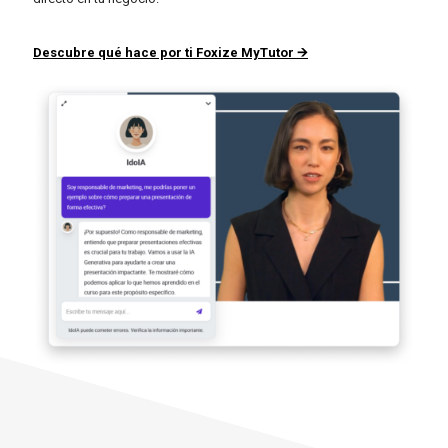
Descubre qué hace por ti Foxize MyTutor 🡪