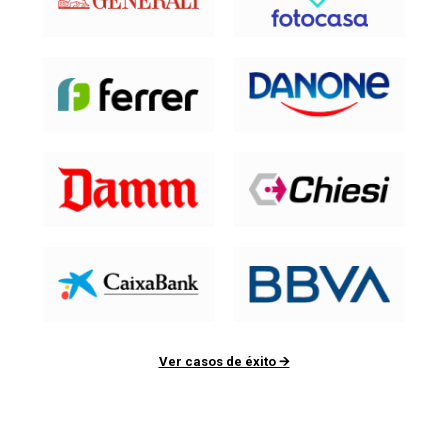
Ver casos de éxito 🡪