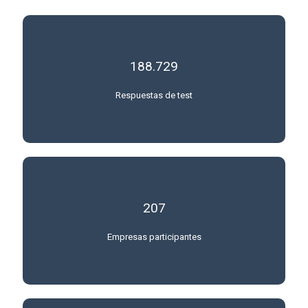
188.729
Respuestas de test
207
Empresas participantes