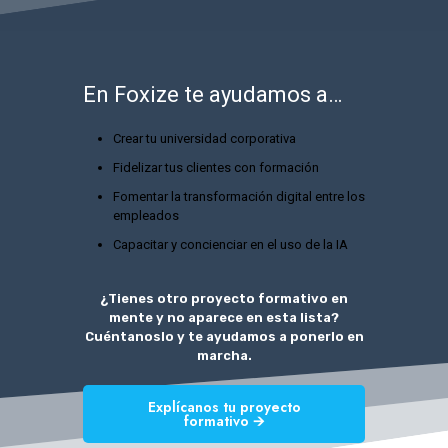
En Foxize te ayudamos a…
Crear tu universidad corporativa
Fidelizar tus clientes con formación
Fomentar la transformación digital entre los
empleados
Capacitar y concienciar en el uso de la IA
¿Tienes otro proyecto formativo en
mente y no aparece en esta lista?
Cuéntanoslo y te ayudamos a ponerlo en
marcha.
Explícanos tu proyecto
formativo 🡪