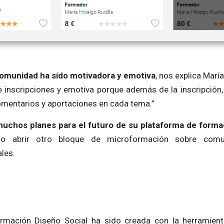
comunidad ha sido motivadora y emotiva
, nos explica Marí
e inscripciones y emotiva porque además de la inscripció
omentarios y aportaciones en cada tema.”
uchos planes para el futuro de su plataforma de forma
do abrir otro bloque de microformación sobre comun
les.
rmación Diseño Social ha sido creada con la herramien