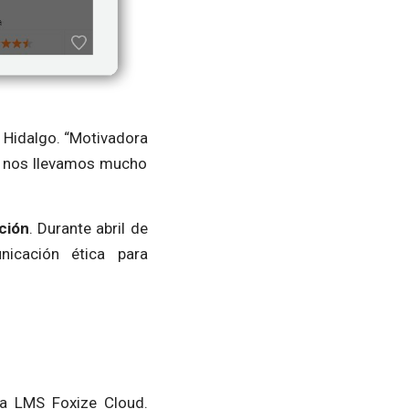
a Hidalgo. “Motivadora
n, nos llevamos mucho
ción
. Durante abril de
icación ética para
ta LMS Foxize Cloud.