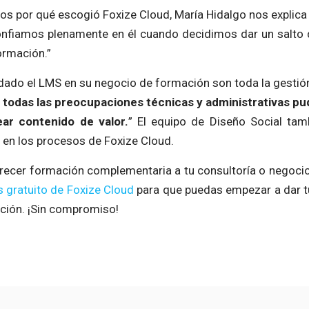
s por qué escogió Foxize Cloud, María Hidalgo nos explica
onfiamos plenamente en él cuando decidimos dar un salto 
ormación.”
dado el LMS en su negocio de formación son toda la gestión
r todas las preocupaciones técnicas y administrativas p
ear contenido de valor.
” El equipo de Diseño Social tam
 en los procesos de Foxize Cloud.
frecer formación complementaria a tu consultoría o negocio
 gratuito de Foxize Cloud
para que puedas empezar a dar t
ción. ¡Sin compromiso!