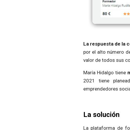
La respuesta de la 
por el alto número d
valor de todos sus c
María Hidalgo tiene
m
2021 tiene planea
emprendedores socia
La solución
La plataforma de fo