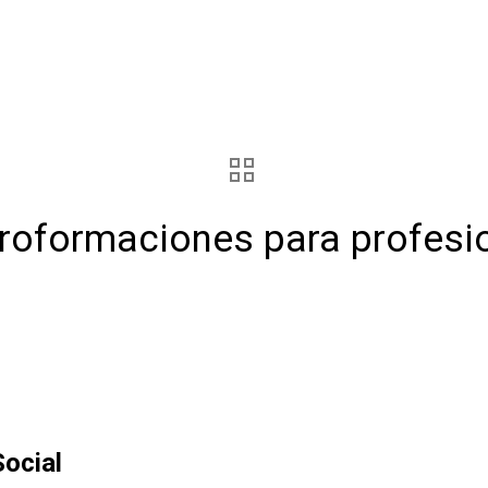
croformaciones para profesi
ocial