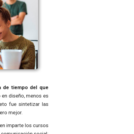
ta de tiempo del que
o en diseño, menos es
to fue sintetizar las
ero mejor.
ien imparte los cursos
a comunicación social: