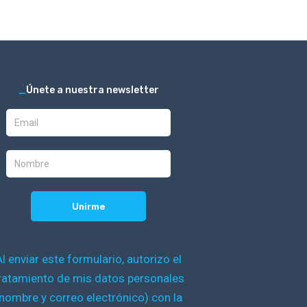
_
Únete a nuestra newsletter
Al enviar este formulario, autorizo el
ratamiento de mis datos personales
nombre y correo electrónico) con la