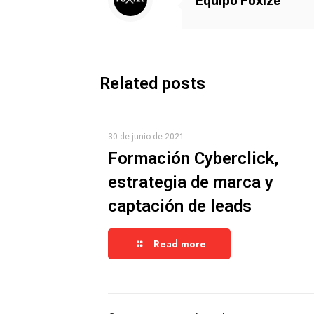
Equipo Foxize
Related posts
30 de junio de 2021
Formación Cyberclick,
estrategia de marca y
captación de leads
Read more