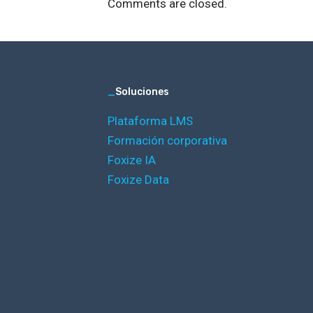
Comments are closed.
_
Soluciones
Plataforma LMS
Formación corporativa
Foxize IA
Foxize Data