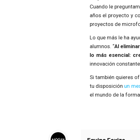
Cuando le preguntamo
años el proyecto y c
proyectos de microf
Lo que más le ha ayu
alumnos. “
Al elimina
lo más esencial: cr
innovación constante
Si también quieres o
tu disposición
un mes
el mundo de la forma