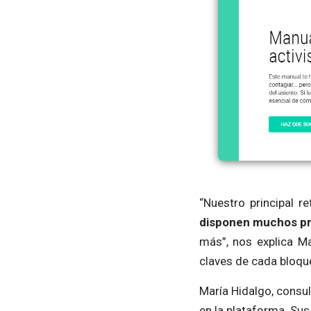
“Nuestro principal r
disponen muchos pr
más”, nos explica Ma
claves de cada bloqu
María Hidalgo, consul
en la plataforma. Su