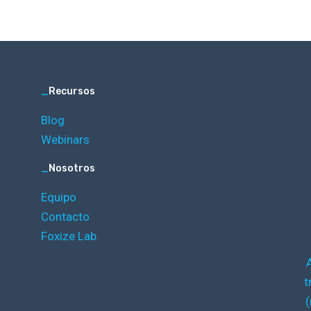
_
Recursos
Blog
Webinars
_
Nosotros
Equipo
Contacto
Foxize Lab
t
(