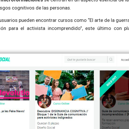
esgos cognitivos de las personas.
 usuarios pueden encontrar cursos como “El arte de la guerr
ón para el activista incomprendido”, este último con p