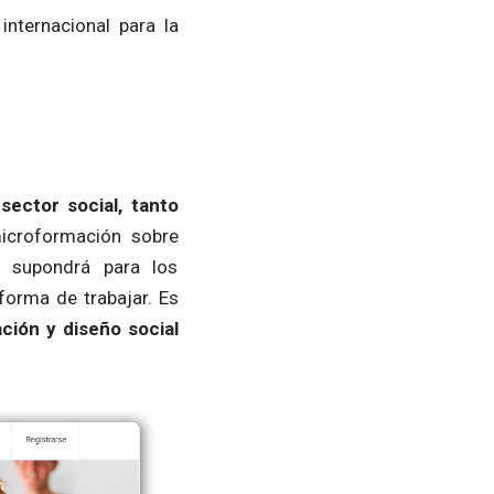
nternacional para la
sector social, tanto
microformación sobre
e supondrá para los
forma de trabajar. Es
ción y diseño social