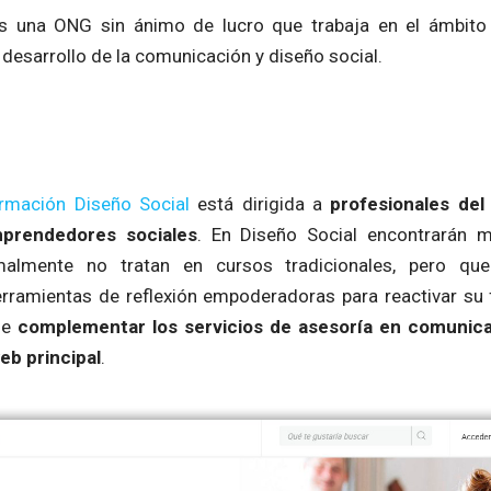
s una ONG sin ánimo de lucro que trabaja en el ámbito i
 desarrollo de la comunicación y diseño social.
rmación Diseño Social
está dirigida a
profesionales del 
mprendedores sociales
. En Diseño Social encontrarán 
almente no tratan en cursos tradicionales, pero qu
erramientas de reflexión empoderadoras para reactivar su 
de
complementar los servicios de asesoría en comunica
eb principal
.