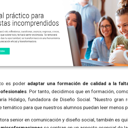
eto es poder
adaptar una formación de calidad a la fal
ofesionales
. Por tanto, decidimos que en formación, com
ría Hidalgo, fundadora de Diseño Social. “Nuestro gran re
e temático para que nuestros alumnos puedan leer menos p
tora senior en comunicación y diseño social, también es qu
s
microformaciones
se centran en un aspecto esencial de l