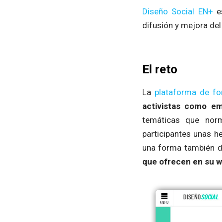
Diseño Social EN+
e
difusión y mejora del
El reto
La
plataforma de fo
activistas como e
temáticas que norm
participantes unas h
una forma también 
que ofrecen en su w