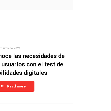
 marzo de 2021
noce las necesidades de
 usuarios con el test de
ilidades digitales
Read more