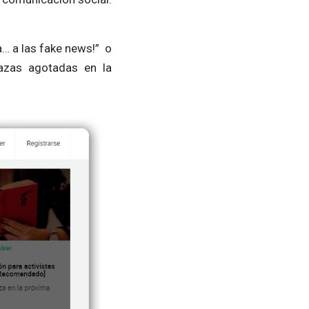
a… a las fake news!” o
lazas agotadas en la