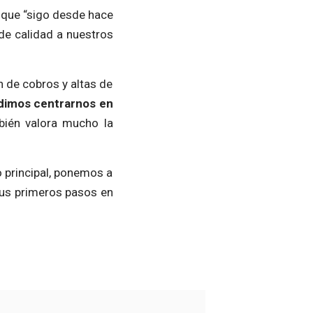
 que “sigo desde hace
de calidad a nuestros
 de cobros y altas de
udimos centrarnos en
bién valora mucho la
 principal, ponemos a
us primeros pasos en