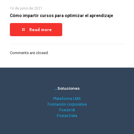
16 de junio de 2021
Cómo impartir cursos para optimizar el aprendizaje
Read more
Comments are closed.
_
Soluciones
Plataforma LMS
Formación corporativa
Foxize IA
Foxize Data