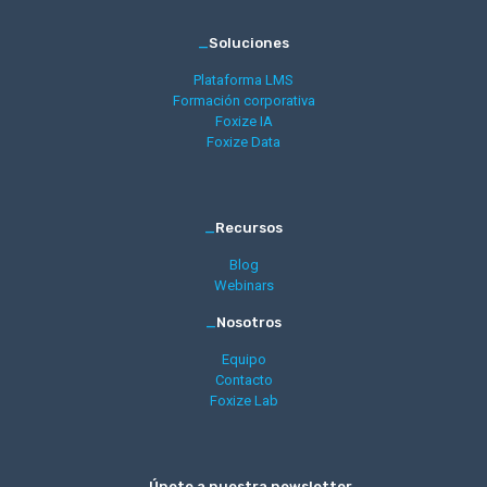
_
Soluciones
Plataforma LMS
Formación corporativa
Foxize IA
Foxize Data
_
Recursos
Blog
Webinars
_
Nosotros
Equipo
Contacto
Foxize Lab
_
Únete a nuestra newsletter