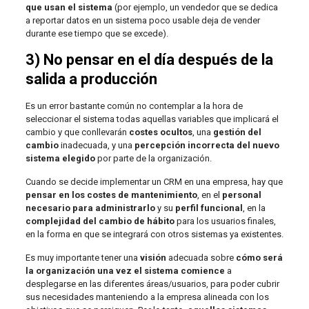
que usan el sistema
(por ejemplo, un vendedor que se dedica
a reportar datos en un sistema poco usable deja de vender
durante ese tiempo que se excede).
3) No pensar en el día después de la
salida a producción
Es un error bastante común no contemplar a la hora de
seleccionar el sistema todas aquellas variables que implicará el
cambio y que conllevarán
costes ocultos
, una
gestión del
cambio
inadecuada, y una
percepción incorrecta del nuevo
sistema elegido
por parte de la organización.
Cuando se decide implementar un CRM en una empresa, hay que
pensar en los costes de mantenimiento
, en el
personal
necesario para administrarlo
y su
perfil funcional
, en la
complejidad del cambio de hábito
para los usuarios finales,
en la forma en que se integrará con otros sistemas ya existentes.
Es muy importante tener una
visión
adecuada sobre
cómo será
la organización una vez el sistema comience
a
desplegarse en las diferentes áreas/usuarios, para poder cubrir
sus necesidades manteniendo a la empresa alineada con los