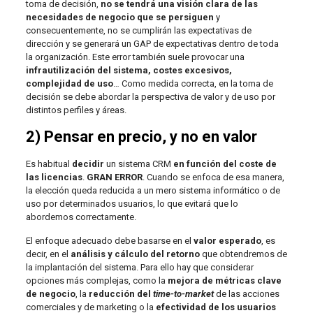
toma de decisión,
no se tendrá una visión clara de las
necesidades de negocio que se persiguen
y
consecuentemente, no se cumplirán las expectativas de
dirección y se generará un GAP de expectativas dentro de toda
la organización. Este error también suele provocar una
infrautilización del sistema, costes excesivos,
complejidad de uso
… Como medida correcta, en la toma de
decisión se debe abordar la perspectiva de valor y de uso por
distintos perfiles y áreas.
2) Pensar en precio, y no en valor
Es habitual
decidir
un sistema CRM
en función del coste de
las licencias
.
GRAN ERROR
. Cuando se enfoca de esa manera,
la elección queda reducida a un mero sistema informático o de
uso por determinados usuarios, lo que evitará que lo
abordemos correctamente.
El enfoque adecuado debe basarse en el
valor esperado
, es
decir, en el
análisis y cálculo del retorno
que obtendremos de
la implantación del sistema. Para ello hay que considerar
opciones más complejas, como la
mejora de métricas clave
de negocio
, la
reducción del
time-to-market
de las acciones
comerciales y de marketing o la
efectividad de los usuarios