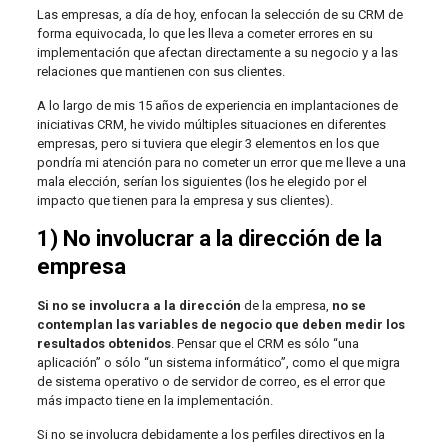
Las empresas, a día de hoy, enfocan la selección de su CRM de
forma equivocada, lo que les lleva a cometer errores en su
implementación que afectan directamente a su negocio y a las
relaciones que mantienen con sus clientes.
A lo largo de mis 15 años de experiencia en implantaciones de
iniciativas CRM, he vivido múltiples situaciones en diferentes
empresas, pero si tuviera que elegir 3 elementos en los que
pondría mi atención para no cometer un error que me lleve a una
mala elección, serían los siguientes (los he elegido por el
impacto que tienen para la empresa y sus clientes).
1) No involucrar a la dirección de la
empresa
Si no se involucra a la dirección
de la empresa,
no se
contemplan las variables de negocio que deben medir los
resultados obtenidos
. Pensar que el CRM es sólo “una
aplicación” o sólo “un sistema informático”, como el que migra
de sistema operativo o de servidor de correo, es el error que
más impacto tiene en la implementación.
Si no se involucra debidamente a los perfiles directivos en la