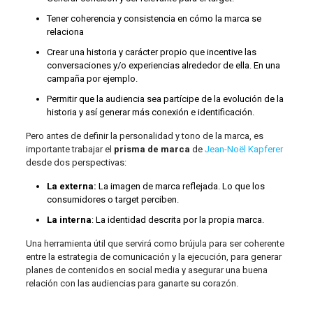
Tener coherencia y consistencia en cómo la marca se
relaciona
Crear una historia y carácter propio que incentive las
conversaciones y/o experiencias alrededor de ella. En una
campaña por ejemplo.
Permitir que la audiencia sea partícipe de la evolución de la
historia y así generar más conexión e identificación.
Pero antes de definir la personalidad y tono de la marca, es
importante trabajar el
prisma de marca
de
Jean-Noël Kapferer
desde dos perspectivas:
La externa:
La imagen de marca reflejada. Lo que los
consumidores o target perciben.
La interna
: La identidad descrita por la propia marca.
Una herramienta útil que servirá como brújula para ser coherente
entre la estrategia de comunicación y la ejecución, para generar
planes de contenidos en social media y asegurar una buena
relación con las audiencias para ganarte su corazón.