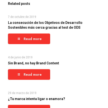
Related posts
7 de octubre de 2019
La consecución de los Objetivos de Desarrollo
Sostenibles más cerca gracias al test de ODS
Read more
4 de junio de 2019
Sin Brand, no hay Brand Content
Read more
29 de marzo de 2019
¿Tu marca intenta ligar o enamora?