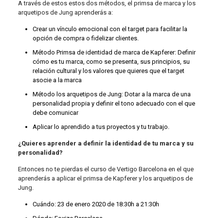
A través de estos estos dos métodos, el primsa de marca y los
arquetipos de Jung aprenderás a:
Crear un vínculo emocional con el target para facilitar la
opción de compra o fidelizar clientes.
Método Primsa de identidad de marca de Kapferer: Definir
cómo es tu marca, como se presenta, sus principios, su
relación cultural y los valores que quieres que el target
asocie a la marca
Método los arquetipos de Jung: Dotar a la marca de una
personalidad propia y definir el tono adecuado con el que
debe comunicar
Aplicar lo aprendido a tus proyectos y tu trabajo.
¿Quieres aprender a definir la identidad de tu marca y su
personalidad?
Entonces no te pierdas el curso de Vertigo Barcelona en el que
aprenderás a aplicar el
primsa de Kapferer y los arquetipos de
Jung.
Cuándo: 23 de enero 2020 de 18:30h a 21:30h