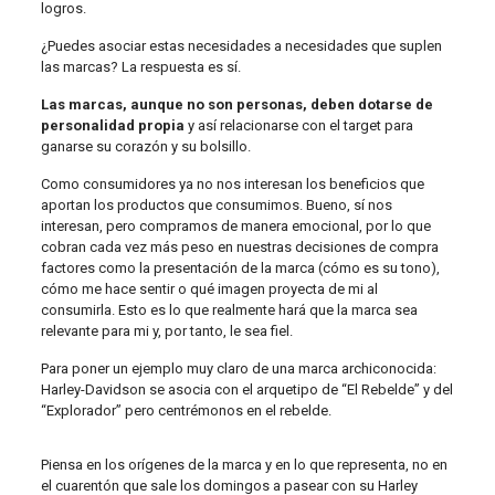
logros.
¿Puedes asociar estas necesidades a necesidades que suplen
las marcas? La respuesta es sí.
Las marcas, aunque no son personas, deben dotarse de
personalidad propia
y así relacionarse con el target para
ganarse su corazón y su bolsillo.
Como consumidores ya no nos interesan los beneficios que
aportan los productos que consumimos. Bueno, sí nos
interesan, pero compramos de manera emocional, por lo que
cobran cada vez más peso en nuestras decisiones de compra
factores como la presentación de la marca (cómo es su tono),
cómo me hace sentir o qué imagen proyecta de mi al
consumirla. Esto es lo que realmente hará que la marca sea
relevante para mi y, por tanto, le sea fiel.
Para poner un ejemplo muy claro de una marca archiconocida:
Harley-Davidson se asocia con el arquetipo de “El Rebelde” y del
“Explorador” pero centrémonos en el rebelde.
Piensa en los orígenes de la marca y en lo que representa, no en
el cuarentón que sale los domingos a pasear con su Harley