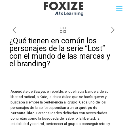
¿Qué tienen en común los
personajes de la serie “Lost”
con el mundo de las marcas y
el branding?
Acuérdate de Sawyer, el rebelde, el que hacía bandera de su
libertad radical, o Kate, la chica dulce que se hacía querer y
buscaba siempre la pertenencia al grupo. Cada uno de los
personajes de la serie respondían a un
arquetipo de
personalidad
.
Personalidades definidas con necesidades
concretas como la búsqueda del saber o la libertad, la
estabilidad y control, pertenecer al grupo o conseguir retos y