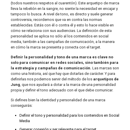
(todos nuestros respetos al cuarentón). Este arquetipo de marca
lleva la rebelión en la sangre, no siente la necesidad en encajar y
tampoco lo busca. A nivel de tono, es directo y suele generar
controversia, recordemos que va en contra las normas
establecidas. Estás con él o contra él y esto lo hace visible en
cómo se relaciona con sus audiencias. La definición de esta
personalidad se aplica no sólo al los contenidos en social
media, también a las campañas de comunicación, a la manera
en cómo la marca se presenta y conecta con el target.
Definir la personalidad y tono de una marca es clave no
solo para comunicar en redes sociales, sino también para
la estrategia y campañas de comunicación.
Las marcas son
como una historia, así que hay que dotarlas de carácter. Y para
definirlas nos podemos servir del método de los
arquetipos de
Jung
, que nos ayudará a dotar a la marca de una personalidad
propia y definir el tono adecuado con el que debe comunicar.
Si defines bien la identidad y personalidad de una marca
conseguirás:
Definir el tono y personalidad para los contenidos en Social
Media
Generar conexión y ser relevante para el target.