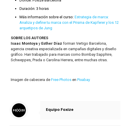
Dónde: Foxize Barcelona
Duración: 3 horas
Más información sobre el curso:
Estrategia de marca:
Analiza y define tu marca con el Prisma de Kapferer y los 12
arquetipos de Jung
SOBRE LOS AUTORES
Isaac Montoya
y
Esther Díaz
forman Vertigo Barcelona,
agencia creativa especializada en campañas digitales y diseño
gráfico. Han trabajado para marcas como Bombay Sapphire,
Schweppes, Prada o Carolina Herrera, entre muchas otras.
Imagen de cabecera de
Free-Photos
en
Pixabay
Equipo Foxize