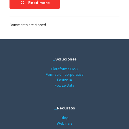
Read more
Comments are closed.
_
Soluciones
Plataforma LMS
Formación corporativa
Foxize IA
Foxize Data
_
Recursos
Blog
Webinars