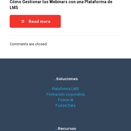
Cómo Gestionar tus Webinars con una Plataforma de
LMS
Read more
Comments are closed.
_
Soluciones
Plataforma LMS
Formación corporativa
Foxize IA
Foxize Data
_
Recursos