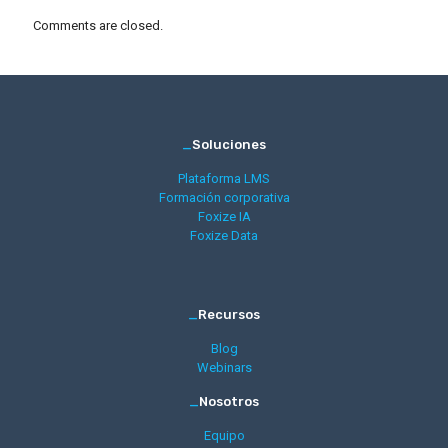
Comments are closed.
_
Soluciones
Plataforma LMS
Formación corporativa
Foxize IA
Foxize Data
_
Recursos
Blog
Webinars
_
Nosotros
Equipo