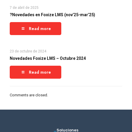
7 de abril de 2025
?Novedades en Foxize LMS (nov’25-mar’25)
Read more
23 de octubre de 2024
Novedades Foxize LMS – Octubre 2024
Read more
Comments are closed.
_
Soluciones