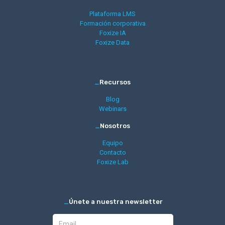
Plataforma LMS
Formación corporativa
Foxize IA
Foxize Data
_
Recursos
Blog
Webinars
_
Nosotros
Equipo
Contacto
Foxize Lab
_
Únete a nuestra newsletter