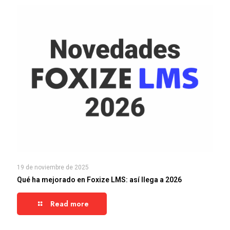
19 de noviembre de 2025
Qué ha mejorado en Foxize LMS: así llega a 2026
Read more