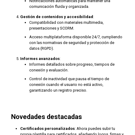
Notificaciones automáticas para mantener una
comunicación fluida y organizada.
Gestión de contenidos y accesibilidad
:
Compatibilidad con materiales multimedia,
presentaciones y SCORM.
Acceso multiplataforma disponible 24/7, cumpliendo
con las normativas de seguridad y protección de
datos (RGPD).
Informes avanzados
:
Informes detallados sobre progreso, tiempos de
conexión y evaluación.
Control de inactividad que pausa el tiempo de
conexión cuando el usuario no está activo,
garantizando un registro preciso.
Novedades destacadas
Certificados personalizados
: Ahora puedes subir tu
propia plantilla para certificados, añadiendo logos, firmas y