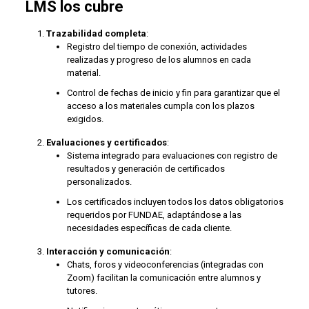
LMS los cubre
Trazabilidad completa
:
Registro del tiempo de conexión, actividades
realizadas y progreso de los alumnos en cada
material.
Control de fechas de inicio y fin para garantizar que el
acceso a los materiales cumpla con los plazos
exigidos.
Evaluaciones y certificados
:
Sistema integrado para evaluaciones con registro de
resultados y generación de certificados
personalizados.
Los certificados incluyen todos los datos obligatorios
requeridos por FUNDAE, adaptándose a las
necesidades específicas de cada cliente.
Interacción y comunicación
:
Chats, foros y videoconferencias (integradas con
Zoom) facilitan la comunicación entre alumnos y
tutores.