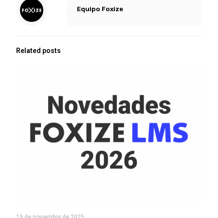
Equipo Foxize
Related posts
19 de noviembre de 2025