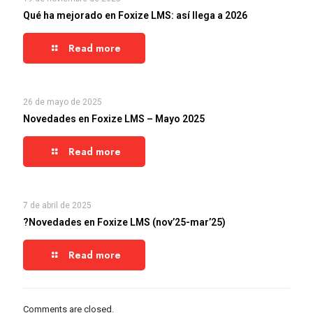
Qué ha mejorado en Foxize LMS: así llega a 2026
Read more
26 de mayo de 2025
Novedades en Foxize LMS – Mayo 2025
Read more
7 de abril de 2025
?Novedades en Foxize LMS (nov’25-mar’25)
Read more
Comments are closed.