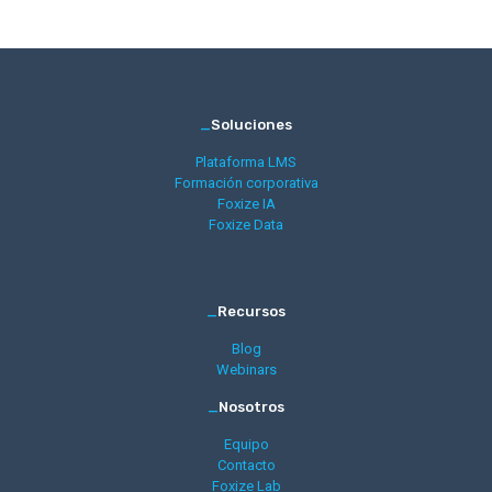
_
Soluciones
Plataforma LMS
Formación corporativa
Foxize IA
Foxize Data
_
Recursos
Blog
Webinars
_
Nosotros
Equipo
Contacto
Foxize Lab