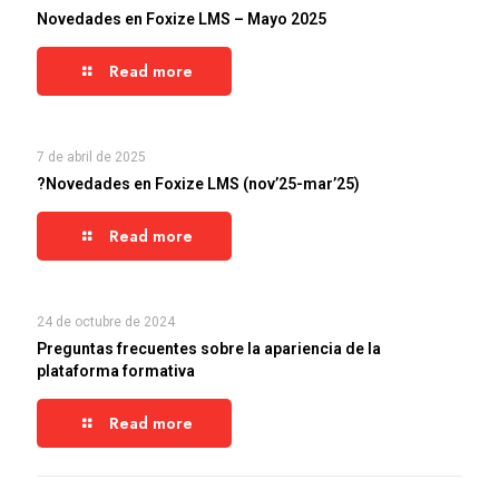
Novedades en Foxize LMS – Mayo 2025
Read more
7 de abril de 2025
?Novedades en Foxize LMS (nov’25-mar’25)
Read more
24 de octubre de 2024
Preguntas frecuentes sobre la apariencia de la
plataforma formativa
Read more