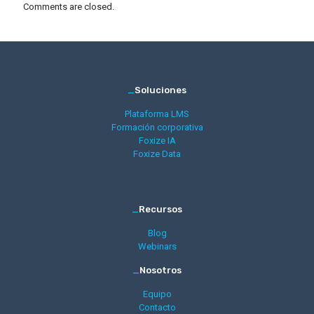
Comments are closed.
_
Soluciones
Plataforma LMS
Formación corporativa
Foxize IA
Foxize Data
_
Recursos
Blog
Webinars
_
Nosotros
Equipo
Contacto