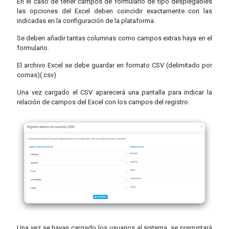
En el caso de tener campos de formulario de tipo desplegables
las opciones del Excel deben coincidir exactamente con las
indicadas en la configuración de la plataforma.
Se deben añadir tantas columnas como campos extras haya en el
formulario.
El archivo Excel se debe guardar en formato CSV (delimitado por
comas)(.csv)
Una vez cargado el CSV aparecerá una pantalla para indicar la
relación de campos del Excel con los campos del registro.
Una vez se hayan cargado los usuarios al sistema, se preguntará