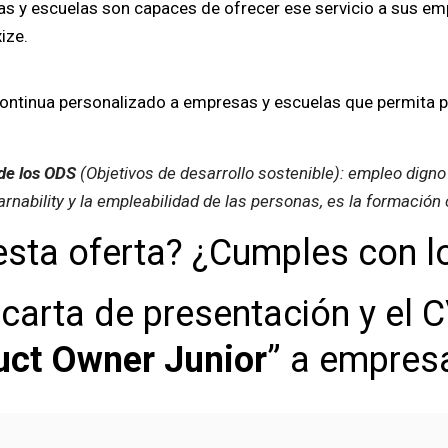
as y escuelas son capaces de ofrecer ese servicio a sus e
ize.
ntinua personalizado a empresas y escuelas que permita pot
de los ODS
(Objetivos de desarrollo sostenible): empleo dig
rnability y la empleabilidad de las personas, es la formación 
esta oferta? ¿Cumples con l
carta de presentación y el C
uct Owner Junior
” a
empres