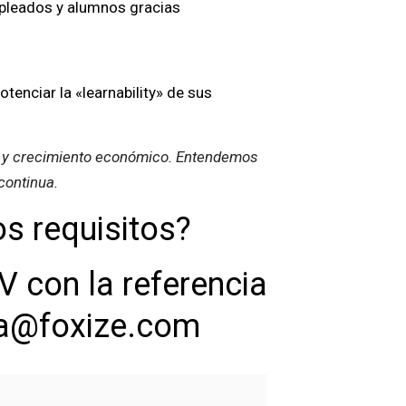
mpleados y alumnos gracias
enciar la «learnability» de sus
no y crecimiento económico. Entendemos
continua.
os requisitos?
V con la referencia
a@foxize.com