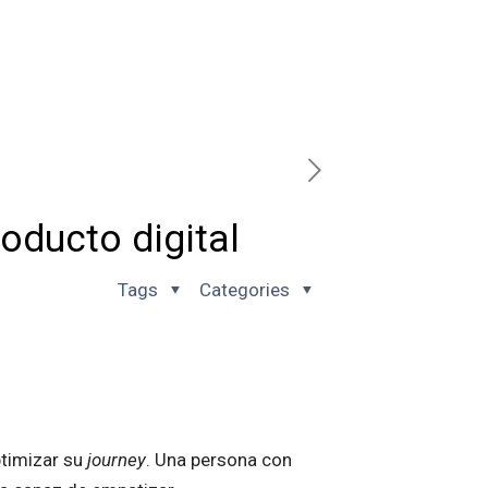
oducto digital
Tags
Categories
ptimizar su
journey
. Una persona con