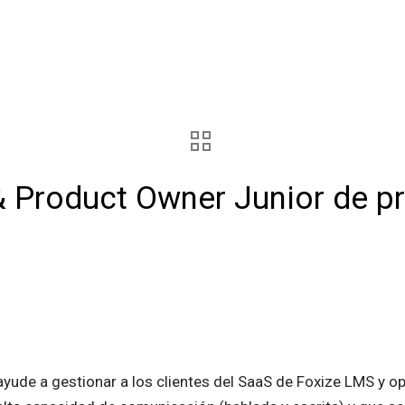
 Product Owner Junior de pr
ude a gestionar a los clientes del SaaS de Foxize LMS y o