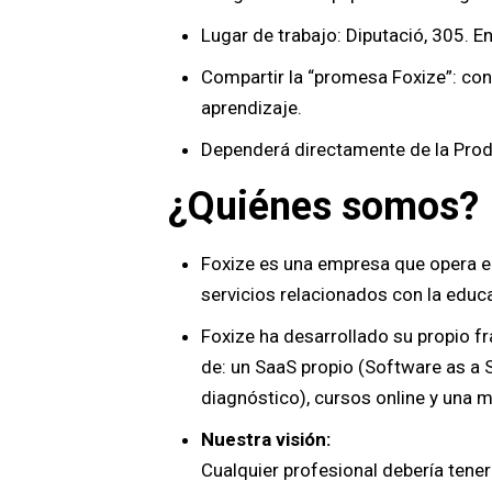
Lugar de trabajo: Diputació, 305. E
Compartir la “promesa Foxize”: conc
aprendizaje.
Dependerá directamente de la Pro
¿Quiénes somos?
Foxize es una empresa que opera en
servicios relacionados con la edu
Foxize ha desarrollado su propio f
de: un SaaS propio (Software as a S
diagnóstico), cursos online y una 
Nuestra visión:
Cualquier profesional debería tener