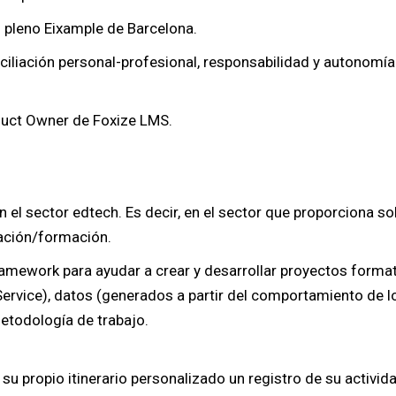
n pleno Eixample de Barcelona.
iliación personal-profesional, responsabilidad y autonomía e
duct Owner de Foxize LMS.
 el sector edtech. Es decir, en el sector que proporciona so
cación/formación.
ramework para ayudar a crear y desarrollar proyectos form
ervice), datos (generados a partir del comportamiento de los
metodología de trabajo.
 su propio itinerario personalizado un registro de su activi