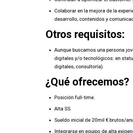
Colaborar en la mejora de la exper
desarrollo, contenidos y comunicac
Otros requisitos:
Aunque buscamos una persona joven
digitales y/o tecnológicos: en sta
digitales, consultoría).
¿Qué ofrecemos?
Posición full-time.
Alta SS.
Sueldo inicial de 20mil € brutos/an
Integrarse en equipo de alta exigen