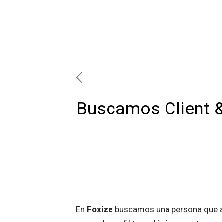
Buscamos Client &
En
Foxize
buscamos una persona que ay