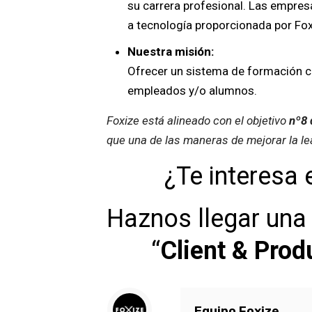
su carrera profesional. Las empres
a tecnología proporcionada por Fox
Nuestra misión:
Ofrecer un sistema de formación co
empleados y/o alumnos.
Foxize está alineado con el objetivo
nº8 
que una de las maneras de mejorar la lea
¿Te interesa 
Haznos llegar una 
“
Client & Prod
Equipo Foxize