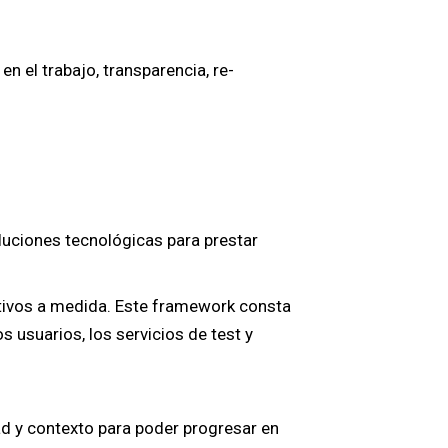
n el trabajo, transparencia, re-
luciones tecnológicas para prestar
ativos a medida. Este framework consta
 usuarios, los servicios de test y
dad y contexto para poder progresar en