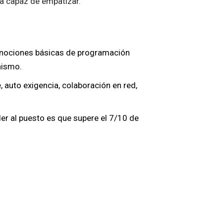
ea capaz de empatizar.
er nociones básicas de programación
nismo.
e, auto exigencia, colaboración en red,
der al puesto es que supere el 7/10 de