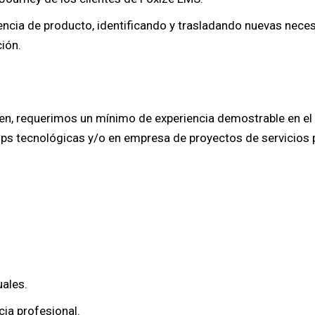
iencia de producto, identificando y trasladando nuevas nece
ión.
, requerimos un mínimo de experiencia demostrable en el d
tups tecnológicas y/o en empresa de proyectos de servicios 
uales.
cia profesional.