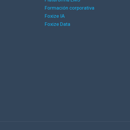
Formación corporativa
Foxize IA
Foxize Data