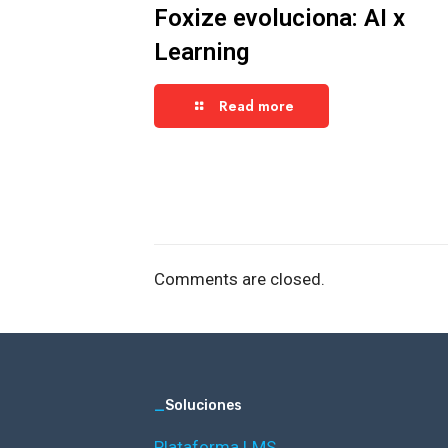
Foxize evoluciona: AI x
Learning
Read more
Comments are closed.
_
Soluciones
Plataforma LMS