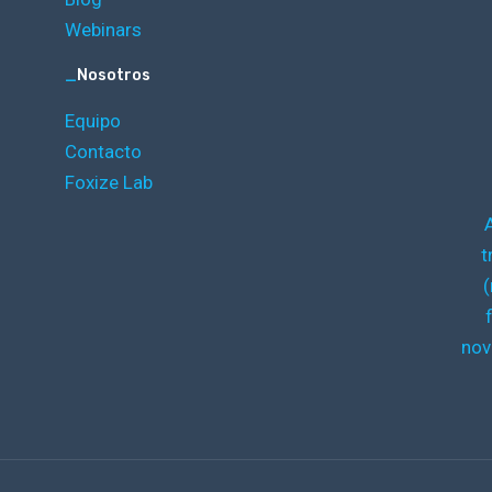
Webinars
_
Nosotros
Equipo
Contacto
Foxize Lab
t
(
nov