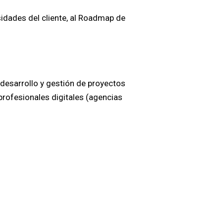
sidades del cliente, al Roadmap de
esarrollo y gestión de proyectos
profesionales digitales (agencias