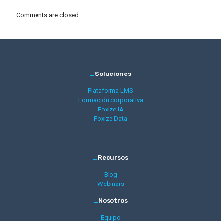
Comments are closed.
_
Soluciones
Plataforma LMS
Formación corporativa
Foxize IA
Foxize Data
_
Recursos
Blog
Webinars
_
Nosotros
Equipo