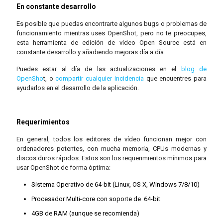
En constante desarrollo
Es posible que puedas encontrarte algunos bugs o problemas de
funcionamiento mientras uses OpenShot, pero no te preocupes,
esta herramienta de edición de vídeo Open Source está en
constante desarrollo y añadiendo mejoras día a día.
Puedes estar al día de las actualizaciones en el
blog de
OpenSho
t, o
compartir cualquier incidencia
que encuentres para
ayudarlos en el desarrollo de la aplicación.
Requerimientos
En general, todos los editores de vídeo funcionan mejor con
ordenadores potentes, con mucha memoria, CPUs modernas y
discos duros rápidos. Estos son los requerimientos mínimos para
usar OpenShot de forma óptima:
Sistema Operativo de 64-bit (Linux, OS X, Windows 7/8/10)
Procesador Multi-core con soporte de 64-bit
4GB de RAM (aunque se recomienda)