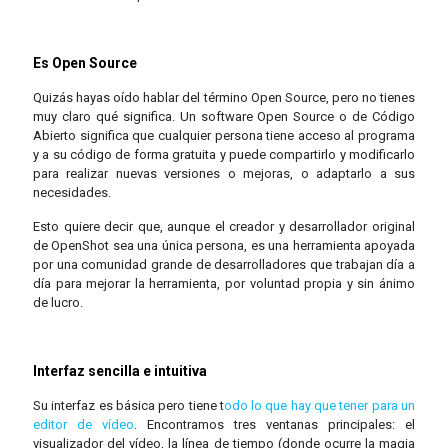
Es Open Source
Quizás hayas oído hablar del término Open Source, pero no tienes
muy claro qué significa. Un software Open Source o de Código
Abierto significa que cualquier persona tiene acceso al programa
y a su código de forma gratuita y puede compartirlo y modificarlo
para realizar nuevas versiones o mejoras, o adaptarlo a sus
necesidades.
Esto quiere decir que, aunque el creador y desarrollador original
de OpenShot sea una única persona, es una herramienta apoyada
por una comunidad grande de desarrolladores que trabajan día a
día para mejorar la herramienta, por voluntad propia y sin ánimo
de lucro.
Interfaz sencilla e intuitiva
Su interfaz es básica pero tiene t
odo lo que hay que tener para un
editor de vídeo
. Encontramos tres ventanas principales: el
visualizador del vídeo, la línea de tiempo (donde ocurre la magia