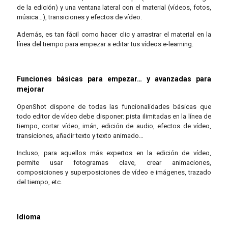
de la edición) y una ventana lateral con el material (vídeos, fotos,
música…), transiciones y efectos de vídeo.
Además, es tan fácil como hacer clic y arrastrar el material en la
línea del tiempo para empezar a editar tus vídeos e-learning.
Funciones básicas para empezar… y avanzadas para
mejorar
OpenShot dispone de todas las funcionalidades básicas que
todo editor de vídeo debe disponer: pista ilimitadas en la línea de
tiempo, cortar vídeo, imán, edición de audio, efectos de vídeo,
transiciones, añadir texto y texto animado…
Incluso, para aquellos más expertos en la edición de vídeo,
permite usar fotogramas clave, crear animaciones,
composiciones y superposiciones de vídeo e imágenes, trazado
del tiempo, etc.
Idioma