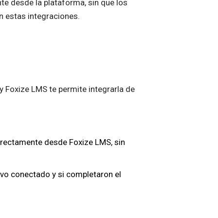
te desde la plataforma, sin que los
n estas integraciones.
 Foxize LMS te permite integrarla de
irectamente desde Foxize LMS, sin
vo conectado y si completaron el