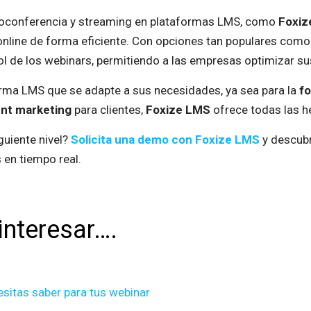
deoconferencia y streaming en plataformas LMS, como
Foxiz
nline de forma eficiente. Con opciones tan populares com
rol de los webinars, permitiendo a las empresas optimizar s
ma LMS que se adapte a sus necesidades, ya sea para la
fo
nt marketing
para clientes,
Foxize LMS
ofrece todas las h
guiente nivel?
Solicita una demo con Foxize LMS
y descub
 en tiempo real.
interesar….
itas saber para tus webinar