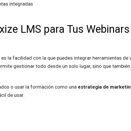
oxize LMS para Tus Webinars
es la facilidad con la que puedes integrar herramientas de
mite gestionar todo desde un solo lugar, sino que también t
eados o usar la formación como una
estrategia de marketi
cil de usar.