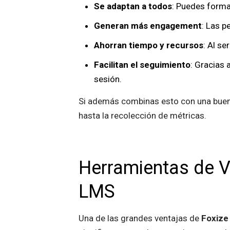
Se adaptan a todos
: Puedes forma
Generan más engagement
: Las p
Ahorran tiempo y recursos
: Al se
Facilitan el seguimiento
: Gracias 
sesión.
Si además combinas esto con una bue
hasta la recolección de métricas.
Herramientas de V
LMS
Una de las grandes ventajas de
Foxize