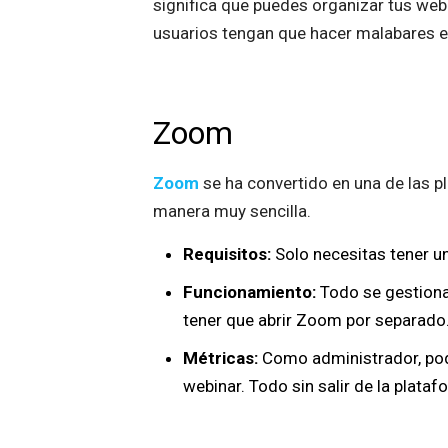
significa que puedes organizar tus web
usuarios tengan que hacer malabares en
Zoom
Zoom
se ha convertido en una de las 
manera muy sencilla.
Requisitos:
Solo necesitas tener u
Funcionamiento:
Todo se gestiona
tener que abrir Zoom por separado
Métricas:
Como administrador, pod
webinar. Todo sin salir de la plataf