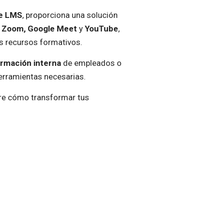
e LMS
, proporciona una solución
o
Zoom, Google Meet
y
YouTube
,
us recursos formativos.
rmación interna
de empleados o
erramientas necesarias.
re cómo transformar tus