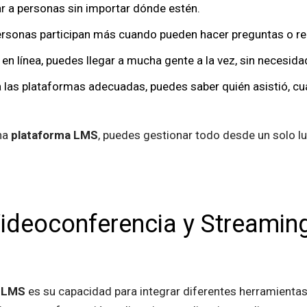
r a personas sin importar dónde estén.
ersonas participan más cuando pueden hacer preguntas o rec
r en línea, puedes llegar a mucha gente a la vez, sin necesid
a las plataformas adecuadas, puedes saber quién asistió, cu
na
plataforma LMS
, puedes gestionar todo desde un solo lu
ideoconferencia y Streamin
 LMS
es su capacidad para integrar diferentes herramientas