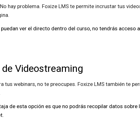
 No hay problema. Foxize LMS te permite incrustar tus video
gina.
uedan ver el directo dentro del curso, no tendrás acceso a 
 de Videostreaming
para tus webinars, no te preocupes. Foxize LMS también te pe
.
aja de esta opción es que no podrás recopilar datos sobre la
t.