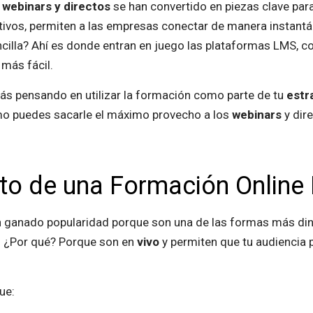
s
webinars y directos
se han convertido en piezas clave para
vos, permiten a las empresas conectar de manera instantáne
illa? Ahí es donde entran en juego las plataformas LMS, 
más fácil.
ás pensando en utilizar la formación como parte de tu
estr
ómo puedes sacarle el máximo provecho a los
webinars
y dir
to de una Formación Online I
n ganado popularidad porque son una de las formas más din
. ¿Por qué? Porque son en
vivo
y permiten que tu audiencia 
ue: