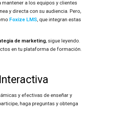
 mantener a los equipos y clientes
a y directa con su audiencia. Pero,
como
Foxize LMS
, que integran estas
ategia de marketing
, sigue leyendo.
ectos en tu plataforma de formación.
nteractiva
ámicas y efectivas de enseñar y
participe, haga preguntas y obtenga