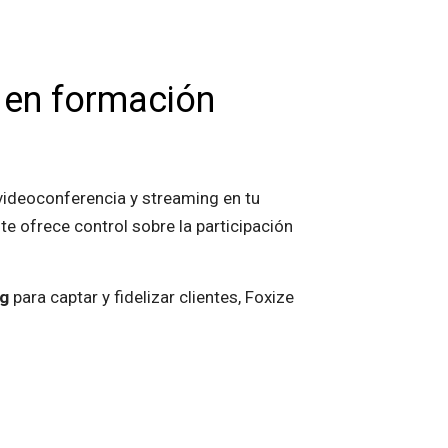
 en formación
 videoconferencia y streaming en tu
e ofrece control sobre la participación
ng
para captar y fidelizar clientes, Foxize