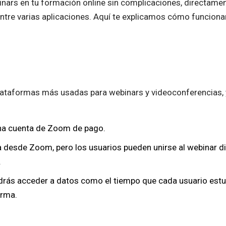
inars en tu formación online sin complicaciones, directamen
tre varias aplicaciones. Aquí te explicamos cómo funciona
plataformas más usadas para webinars y videoconferencias, y
na cuenta de Zoom de pago.
 desde Zoom, pero los usuarios pueden unirse al webinar d
.
rás acceder a datos como el tiempo que cada usuario estu
orma.