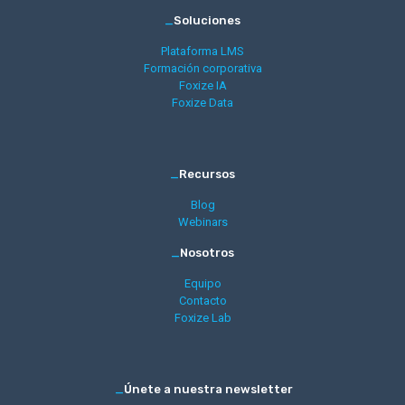
_
Soluciones
Plataforma LMS
Formación corporativa
Foxize IA
Foxize Data
_
Recursos
Blog
Webinars
_
Nosotros
Equipo
Contacto
Foxize Lab
_
Únete a nuestra newsletter