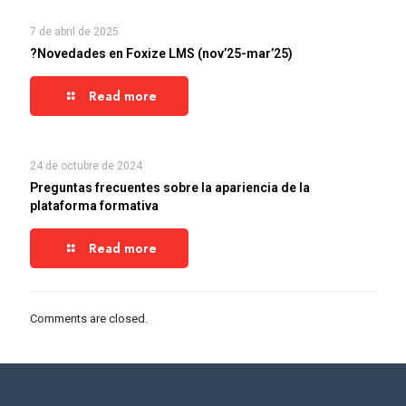
7 de abril de 2025
?Novedades en Foxize LMS (nov’25-mar’25)
Read more
24 de octubre de 2024
Preguntas frecuentes sobre la apariencia de la
plataforma formativa
Read more
Comments are closed.