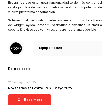
Esperamos que esta nueva funcionalidad te dé más control del
catálogo online de cursos y puedas sacar el máximo potencial de
vuestra plataforma de formación.
Si tienes cualquier duda, puedes enviarnos tu consulta a través
del widget “Ayuda” desde tu backoffice o enviarnos un email a
soporte@foxizecloud.com y responderemos lo antes posible.
Equipo Foxize
Related posts
26 de mayo de 2025
Novedades en Foxize LMS – Mayo 2025
Read more