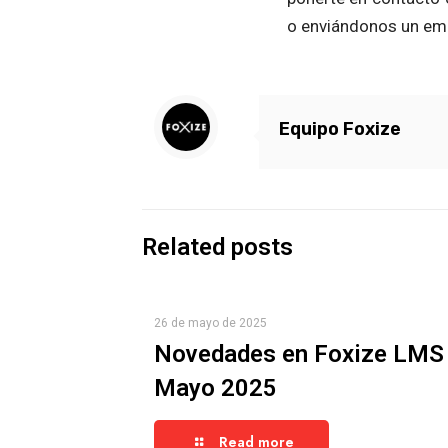
o enviándonos un em
Equipo Foxize
Related posts
26 de mayo de 2025
Novedades en Foxize LMS
Mayo 2025
Read more