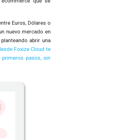
on ecommerce que se
ntre Euros, Dólares o
 un nuevo mercado en
 planteando abrir una
esde Foxize Cloud te
 primeros pasos, sin