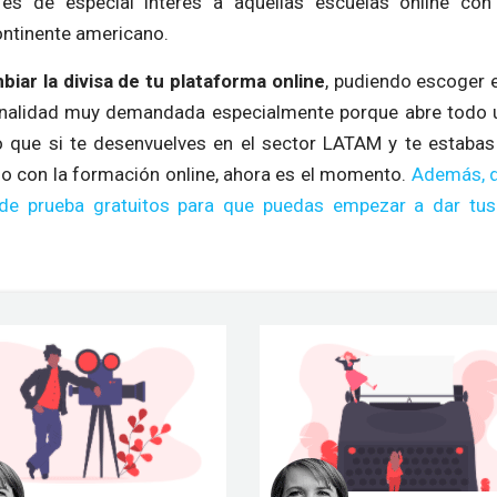
es de especial interés a aquellas escuelas online c
ontinente americano.
biar la divisa de tu plataforma online
, pudiendo escoger e
ionalidad muy demandada especialmente porque abre todo
o que si te desenvuelves en el sector LATAM y te estabas
io con la formación online, ahora es el momento.
Además, d
e prueba gratuitos para que puedas empezar a dar tus