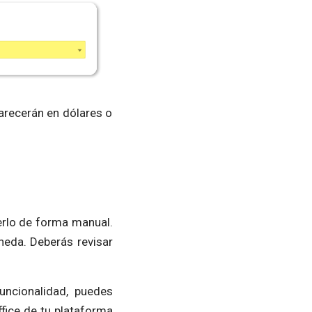
parecerán en dólares o
erlo de forma manual.
oneda. Deberás revisar
uncionalidad, puedes
fice de tu plataforma