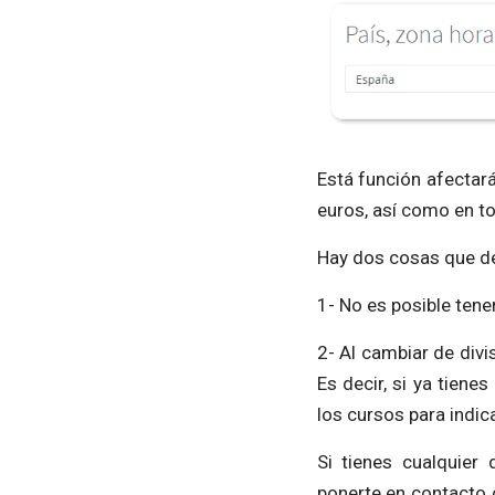
Está función afectará
euros, así como en to
Hay dos cosas que de
1- No es posible tene
2- Al cambiar de div
Es decir, si ya tiene
los cursos para indic
Si tienes cualquier
ponerte en contacto 