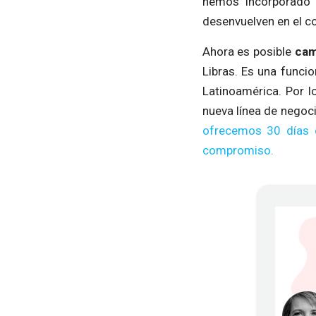
hemos incorporado 
desenvuelven en el c
Ahora es posible
cam
Libras. Es una func
Latinoamérica. Por l
nueva línea de negoc
ofrecemos 30 días d
compromiso.