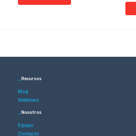
_
Recursos
Blog
Webinars
_
Nosotros
Equipo
Contacto