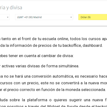
 tanto en el front de tu escuela online, todos los cursos a
da la información de precios de tu backoffice, dashboard.
bes tener en cuenta al cambiar de divisa:
r activas varias divisas de forma simultánea.
isa no se hará una conversión automática, es necesario hac
s cursos con un precio, este no se convertirá a la nueva m
ar el precio correcto en función de la moneda seleccionada.
 duda sobre la plataforma o quieres sugerir una nueva f
con nosotros a través del Widget de Ayuda desde el backof