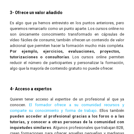
3- Ofrece un valor añadido
Es algo que ya hemos entrevisto en los puntos anteriores, pero
queremos remarcarlo como un punto aparte. Los cursos online no
son únicamente conocimiento transformado en cápsulas de
vídeo fáciles de consumir, también ofrecen un contenido de valor
adicional que permiten hacer la formación mucho más completa.
Por ejemplo, ejercicios, evaluaciones, proyectos,
tutorizaciones o consultorías
. Los cursos online permiten
reducir el número de participantes y personalizar la formación,
algo que la mayoría de contenido gratuito no puede ofrecer.
4- Acceso a expertos
Quieren tener acceso al
expertise
de un profesional al que ya
conocen.
El formador ofrece a su comunidad recursos y
comparte su conocimiento y forma de trabajo
. Ellos también
pueden acceder al profesional gracias a los foros o a las
tutorías, y conocer a otras personas de la comunidad con
inquietudes similares
. Algunos profesionales que trabajan B2B,
crean formaciones para ofrecer aquellas pequeñas y medianas