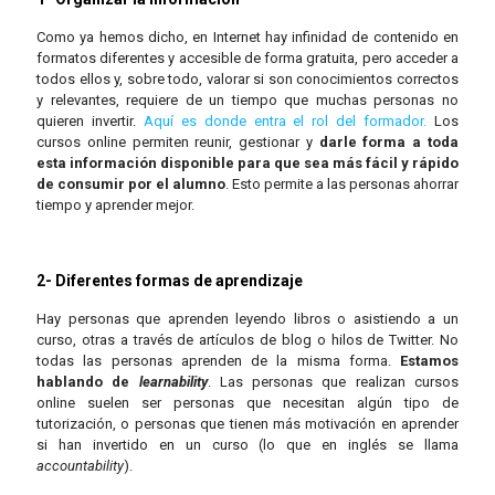
Como ya hemos dicho, en Internet hay infinidad de contenido en
formatos diferentes y accesible de forma gratuita, pero acceder a
todos ellos y, sobre todo, valorar si son conocimientos correctos
y relevantes, requiere de un tiempo que muchas personas no
quieren invertir.
Aquí es donde entra el rol del formador.
Los
cursos online permiten reunir, gestionar y
darle forma a toda
esta información disponible para que sea más fácil y rápido
de consumir por el alumno
. Esto permite a las personas ahorrar
tiempo y aprender mejor.
2- Diferentes formas de aprendizaje
Hay personas que aprenden leyendo libros o asistiendo a un
curso, otras a través de artículos de blog o hilos de Twitter. No
todas las personas aprenden de la misma forma.
Estamos
hablando de
learnability
. Las personas que realizan cursos
online suelen ser personas que necesitan algún tipo de
tutorización, o personas que tienen más motivación en aprender
si han invertido en un curso (lo que en inglés se llama
accountability
).