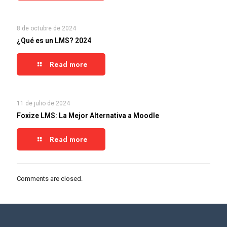
8 de octubre de 2024
¿Qué es un LMS? 2024
Read more
11 de julio de 2024
Foxize LMS: La Mejor Alternativa a Moodle
Read more
Comments are closed.