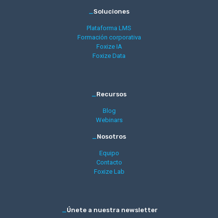
_
Soluciones
Plataforma LMS
Formación corporativa
Foxize IA
Foxize Data
_
Recursos
Blog
Webinars
_
Nosotros
Equipo
Contacto
Foxize Lab
_
Únete a nuestra newsletter