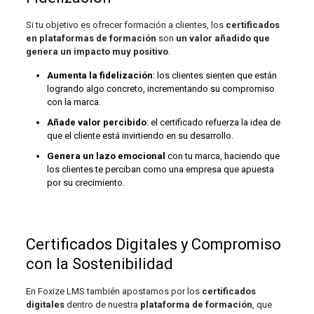
Si tu objetivo es ofrecer formación a clientes, los
certificados
en plataformas de formación
son
un valor añadido que
genera un impacto muy positivo
.
Aumenta la fidelización
: los clientes sienten que están
logrando algo concreto, incrementando su compromiso
con la marca.
Añade valor percibido
: el certificado refuerza la idea de
que el cliente está invirtiendo en su desarrollo.
Genera un lazo emocional
con tu marca, haciendo que
los clientes te perciban como una empresa que apuesta
por su crecimiento.
Certificados Digitales y Compromiso
con la Sostenibilidad
En Foxize LMS también apostamos por los
certificados
digitales
dentro de nuestra
plataforma de formación
, que