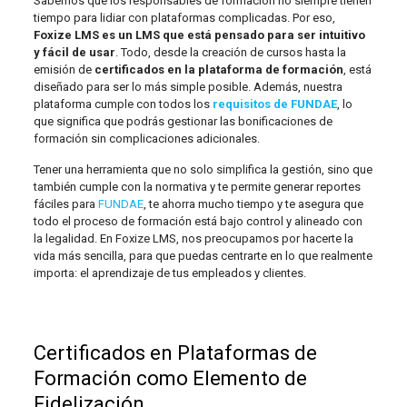
Sabemos que los responsables de formación no siempre tienen
tiempo para lidiar con plataformas complicadas. Por eso,
Foxize LMS es un LMS que está pensado para ser intuitivo
y fácil de usar
. Todo, desde la creación de cursos hasta la
emisión de
certificados en la plataforma de formación
, está
diseñado para ser lo más simple posible. Además, nuestra
plataforma cumple con todos los
requisitos de FUNDAE
, lo
que significa que podrás gestionar las bonificaciones de
formación sin complicaciones adicionales.
Tener una herramienta que no solo simplifica la gestión, sino que
también cumple con la normativa y te permite generar reportes
fáciles para
FUNDAE
, te ahorra mucho tiempo y te asegura que
todo el proceso de formación está bajo control y alineado con
la legalidad. En Foxize LMS, nos preocupamos por hacerte la
vida más sencilla, para que puedas centrarte en lo que realmente
importa: el aprendizaje de tus empleados y clientes.
Certificados en Plataformas de
Formación como Elemento de
Fidelización