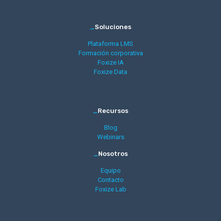
_
Soluciones
Plataforma LMS
Formación corporativa
Foxize IA
Foxize Data
_
Recursos
Blog
Webinars
_
Nosotros
Equipo
Contacto
Foxize Lab