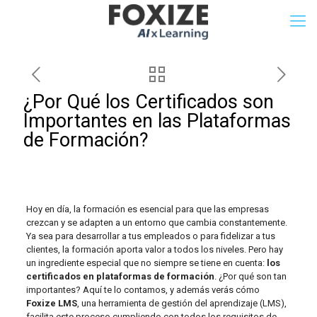
¿Por Qué los Certificados son
Importantes en las Plataformas
de Formación?
Hoy en día, la formación es esencial para que las empresas
crezcan y se adapten a un entorno que cambia constantemente.
Ya sea para desarrollar a tus empleados o para fidelizar a tus
clientes, la formación aporta valor a todos los niveles. Pero hay
un ingrediente especial que no siempre se tiene en cuenta:
los
certificados en plataformas de formación
. ¿Por qué son tan
importantes? Aquí te lo contamos, y además verás cómo
Foxize LMS
, una herramienta de gestión del aprendizaje (LMS),
facilita este proceso cumpliendo con todos los requisitos de