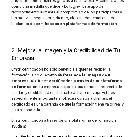
adquirido conocimientos gracias a tu empresa. El certificado es
como una medalla que dice: «Lo logré». Este tipo de
reconocimiento aumenta el compromiso de los participantes y
los motiva a seguir aprendiendo, algo fundamental cuando
hablamos de
certificados en plataformas de formación
.
2. Mejora la Imagen y la Credibilidad de Tu
Empresa
Emitir certificados no solo beneficia a quienes reciben la
formación, sino que también
fortalece la imagen de tu
empresa
. Al ofrecer
certificados a través de tu plataforma
de formación
, tu empresa se posiciona como un referente de
calidad y credibilidad en el ámbito del aprendizaje. Esto es
especialmente importante si ofreces cursos a clientes; el
certificado es una garantía de que la formación tiene valor real y
está reconocida.
Emitir certificados a través de una plataforma de formación
ayuda a:
Fortalecer la imagen de la empresa
como un referente