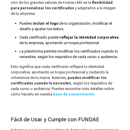
Uno de los grandes valores de Foxize LMS es la
flexibilidad
para personalizar los certificados
y adaptarlos a la imagen
de tu empresa.
Puedes
incluir el logo
de tu organización, modificar el
diseño y ajustar los textos.
Cada certificado puede
reflejar la identidad corporativa
de tu empresa, aportando un toque profesional.
La plataforma permite modificar los certificados cuando lo
necesites, según los requisitos de cada curso o audiencia.
Esto significa que cada certificado reflejará tu identidad
corporativa, aportando un toque profesional y cuidando la
coherencia de tu marca. Además,
puedes modificar los
certificados cuando lo necesites
, según los requisitos de
cada curso o audiencia. Puedes encontrar más detalles sobre
cómo hacerlo en nuestra
base de conocimiento
.
Fácil de Usar y Cumple con FUNDAE