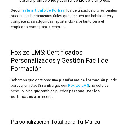
obtener promociones y avanzar dentro de la empresa.
Según
este artículo de Forbes
, los certificados profesionales
pueden ser herramientas útiles que demuestran habilidades y
competencias adquiridas, aportando valor tanto para el
empleado como para la empresa.
Foxize LMS: Certificados
Personalizados y Gestión Fácil de
Formación
Sabemos que gestionar una
plataforma de formación
puede
parecer un reto. Sin embargo, con
Foxize LMS
, no solo es
sencillo, sino que también puedes
personalizar los
certificados
a tu medida.
Personalización Total para Tu Marca