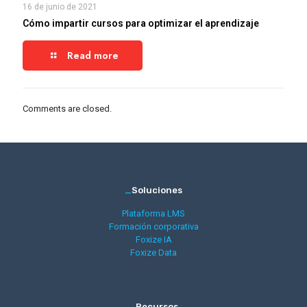
16 de junio de 2021
Cómo impartir cursos para optimizar el aprendizaje
Read more
Comments are closed.
_
Soluciones
Plataforma LMS
Formación corporativa
Foxize IA
Foxize Data
_
Recursos