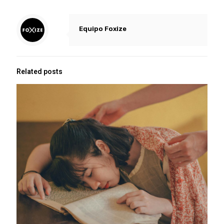
Equipo Foxize
Related posts