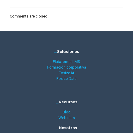
Comments are closed.
_
Soluciones
Plataforma LMS
Formación corporativa
Foxize IA
Foxize Data
_
Recursos
Blog
Webinars
_
Nosotros