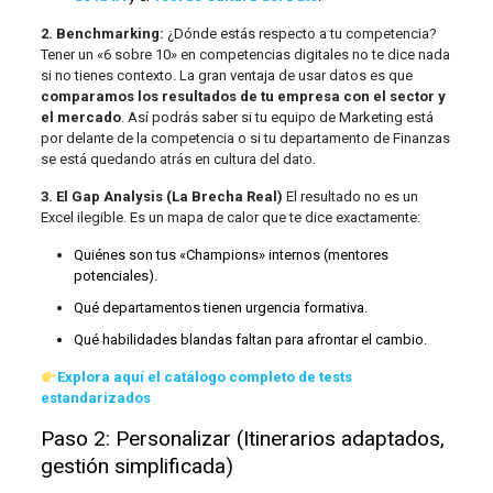
2. Benchmarking:
¿Dónde estás respecto a tu competencia?
Tener un «6 sobre 10» en competencias digitales no te dice nada
si no tienes contexto. La gran ventaja de usar datos es que
comparamos los resultados de tu empresa con el sector y
el mercado
. Así podrás saber si tu equipo de Marketing está
por delante de la competencia o si tu departamento de Finanzas
se está quedando atrás en cultura del dato.
3. El Gap Analysis (La Brecha Real)
El resultado no es un
Excel ilegible. Es un mapa de calor que te dice exactamente:
Quiénes son tus «Champions» internos (mentores
potenciales).
Qué departamentos tienen urgencia formativa.
Qué habilidades blandas faltan para afrontar el cambio.
Explora aquí el catálogo completo de tests
estandarizados
Paso 2: Personalizar (Itinerarios adaptados,
gestión simplificada)