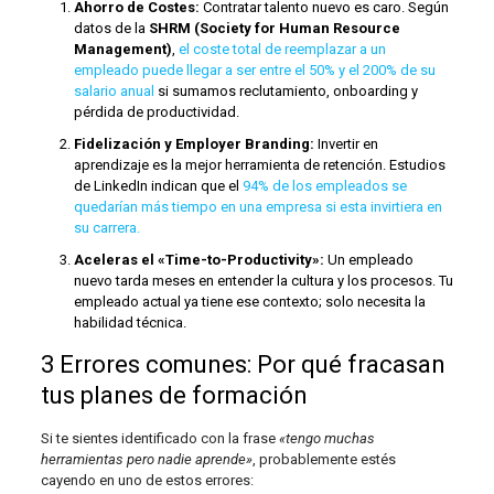
Ahorro de Costes:
Contratar talento nuevo es caro. Según
datos de la
SHRM (Society for Human Resource
Management)
,
el coste total de reemplazar a un
empleado puede llegar a ser entre el 50% y el 200% de su
salario anual
si sumamos reclutamiento, onboarding y
pérdida de productividad.
Fidelización y Employer Branding:
Invertir en
aprendizaje es la mejor herramienta de retención. Estudios
de LinkedIn indican que el
94% de los empleados se
quedarían más tiempo en una empresa si esta invirtiera en
su carrera.
Aceleras el «Time-to-Productivity»:
Un empleado
nuevo tarda meses en entender la cultura y los procesos. Tu
empleado actual ya tiene ese contexto; solo necesita la
habilidad técnica.
3 Errores comunes: Por qué fracasan
tus planes de formación
Si te sientes identificado con la frase
«tengo muchas
herramientas pero nadie aprende»
, probablemente estés
cayendo en uno de estos errores: