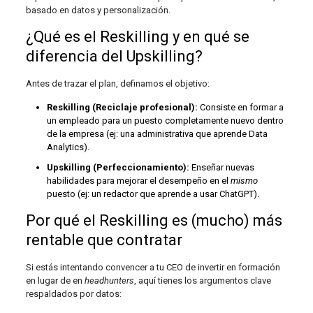
basado en datos y personalización.
¿Qué es el Reskilling y en qué se
diferencia del Upskilling?
Antes de trazar el plan, definamos el objetivo:
Reskilling (Reciclaje profesional):
Consiste en formar a
un empleado para un puesto completamente nuevo dentro
de la empresa (ej: una administrativa que aprende Data
Analytics).
Upskilling (Perfeccionamiento):
Enseñar nuevas
habilidades para mejorar el desempeño en el
mismo
puesto (ej: un redactor que aprende a usar ChatGPT).
Por qué el Reskilling es (mucho) más
rentable que contratar
Si estás intentando convencer a tu CEO de invertir en formación
en lugar de en
headhunters
, aquí tienes los argumentos clave
respaldados por datos: