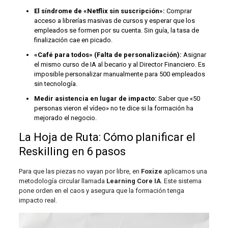
El síndrome de «Netflix sin suscripción»:
Comprar
acceso a librerías masivas de cursos y esperar que los
empleados se formen por su cuenta. Sin guía, la tasa de
finalización cae en picado.
«Café para todos» (Falta de personalización):
Asignar
el mismo curso de IA al becario y al Director Financiero. Es
imposible personalizar manualmente para 500 empleados
sin tecnología.
Medir asistencia en lugar de impacto:
Saber que «50
personas vieron el vídeo» no te dice si la formación ha
mejorado el negocio.
La Hoja de Ruta: Cómo planificar el
Reskilling en 6 pasos
Para que las piezas no vayan por libre, en
Foxize
aplicamos una
metodología circular llamada
Learning Core IA
. Este sistema
pone orden en el caos y asegura que la formación tenga
impacto real.