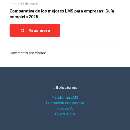
3 de abril de 2025
Comparativa de los mejores LMS para empresas: Guía
completa 2025
Read more
Comments are closed.
_
Soluciones
Plataforma LMS
Formación corporativa
Foxize IA
Foxize Data