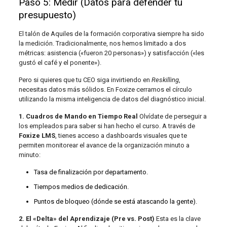
Paso 5: Medir (Datos para defender tu
presupuesto)
El talón de Aquiles de la formación corporativa siempre ha sido
la medición. Tradicionalmente, nos hemos limitado a dos
métricas: asistencia («fueron 20 personas») y satisfacción («les
gustó el café y el ponente»).
Pero si quieres que tu CEO siga invirtiendo en
Reskilling
,
necesitas datos más sólidos. En Foxize cerramos el círculo
utilizando la misma inteligencia de datos del diagnóstico inicial.
1. Cuadros de Mando en Tiempo Real
Olvídate de perseguir a
los empleados para saber si han hecho el curso. A través de
Foxize LMS
, tienes acceso a dashboards visuales que te
permiten monitorear el avance de la organización minuto a
minuto:
Tasa de finalización por departamento.
Tiempos medios de dedicación.
Puntos de bloqueo (dónde se está atascando la gente).
2. El «Delta» del Aprendizaje (Pre vs. Post)
Esta es la clave