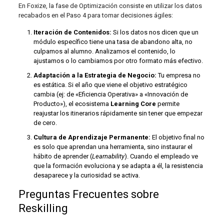
En Foxize, la fase de Optimización consiste en utilizar los datos
recabados en el Paso 4 para tomar decisiones ágiles:
Iteración de Contenidos:
Si los datos nos dicen que un
módulo específico tiene una tasa de abandono alta, no
culpamos al alumno. Analizamos el contenido, lo
ajustamos o lo cambiamos por otro formato más efectivo.
Adaptación a la Estrategia de Negocio:
Tu empresa no
es estática. Si el año que viene el objetivo estratégico
cambia (ej: de «Eficiencia Operativa» a «Innovación de
Producto»), el ecosistema
Learning Core
permite
reajustar los itinerarios rápidamente sin tener que empezar
de cero.
Cultura de Aprendizaje Permanente:
El objetivo final no
es solo que aprendan una herramienta, sino instaurar el
hábito de aprender (
Learnability
). Cuando el empleado ve
que la formación evoluciona y se adapta a él, la resistencia
desaparece y la curiosidad se activa.
Preguntas Frecuentes sobre
Reskilling