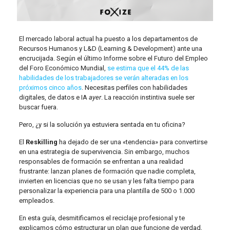
El mercado laboral actual ha puesto a los departamentos de
Recursos Humanos y L&D (Learning & Development) ante una
encrucijada. Según el último Informe sobre el Futuro del Empleo
del Foro Económico Mundial,
se estima que el 44% de las
habilidades de los trabajadores se verán alteradas en los
próximos cinco años
. Necesitas perfiles con habilidades
digitales, de datos e IA
ayer
. La reacción instintiva suele ser
buscar fuera.
Pero, ¿y si la solución ya estuviera sentada en tu oficina?
El
Reskilling
ha dejado de ser una «tendencia» para convertirse
en una estrategia de supervivencia. Sin embargo, muchos
responsables de formación se enfrentan a una realidad
frustrante: lanzan planes de formación que nadie completa,
invierten en licencias que no se usan y les falta tiempo para
personalizar la experiencia para una plantilla de 500 o 1.000
empleados.
En esta guía, desmitificamos el reciclaje profesional y te
explicamos cómo estructurar un plan que funcione de verdad,