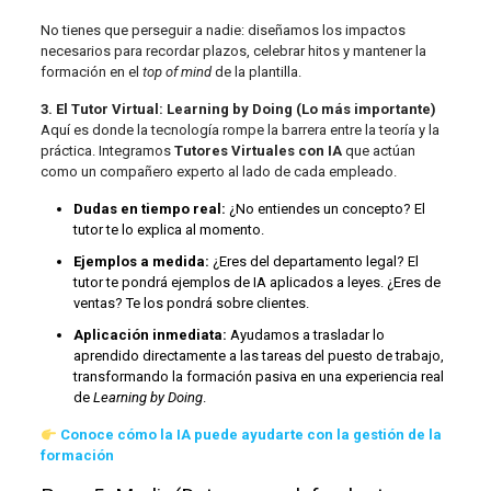
No tienes que perseguir a nadie: diseñamos los impactos
necesarios para recordar plazos, celebrar hitos y mantener la
formación en el
top of mind
de la plantilla.
3. El Tutor Virtual: Learning by Doing (Lo más importante)
Aquí es donde la tecnología rompe la barrera entre la teoría y la
práctica. Integramos
Tutores Virtuales con IA
que actúan
como un compañero experto al lado de cada empleado.
Dudas en tiempo real:
¿No entiendes un concepto? El
tutor te lo explica al momento.
Ejemplos a medida:
¿Eres del departamento legal? El
tutor te pondrá ejemplos de IA aplicados a leyes. ¿Eres de
ventas? Te los pondrá sobre clientes.
Aplicación inmediata:
Ayudamos a trasladar lo
aprendido directamente a las tareas del puesto de trabajo,
transformando la formación pasiva en una experiencia real
de
Learning by Doing
.
Conoce cómo la IA puede ayudarte con la gestión de la
formación