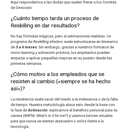
Aquí respondemos a las dudas que suelen frenar a los Comités
de Dirección:
¿Cuánto tiempo tarda un proceso de
Reskilling en dar resultados?
No hay fórmulas mágicas, pero sí estimaciones realistas. Un
programa de
Reskilling
efectivo suele estructurarse en itinerarios
de
3 a 6 meses
. Sin embargo, gracias a nuestros formatos de
micro-learning y activación práctica, los empleados pueden
empezar a aplicar pequeñas mejoras en su puesto desde las
primeras semanas.
¿Cómo motivo a los empleados que se
resisten al cambio («siempre se ha hecho
así»)?
La resistencia suele nacer del miedo a la irrelevancia o de la falta
de tiempo. Nuestra metodología ataca esto desde la base con
la fase de
Activación
: explicamos el beneficio personal para su
carrera (WIIFM:
What’s in it for me?
) y usamos tutores virtuales
para que nunca se sientan atascados o solos frente a la
tecnología.