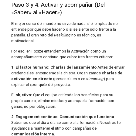
Paso 3 y 4: Activar y acompañar (Del
«Saber» al «Hacer»)
El mejor curso del mundo no sirve de nada si el empleado no
entiende por qué debe hacerlo o si se siente solo frente a la
pantalla. El gran reto del
Reskilling
no es técnico, es
motivacional.
Por eso, en Foxize entendemos la Activación como un
acompañamiento continuo que cubre tres frentes críticos:
1. El factor humano: Charlas de lanzamiento
Antes de enviar
credenciales, encendemos la chispa. Organizamos
charlas de
activación en directo
(presenciales o en
streaming
) para
explicar el «por qué» del proyecto.
El objetivo:
Que el equipo entienda los beneficios para su
propia carrera, elimine miedos y arranque la formación con
ganas, no por obligación.
2. Engagement continuo: Comunicación que funciona
Sabemos que el día a día se come a la formación. Nosotros te
ayudamos a mantener el ritmo con campañas de
comunicación interna
.