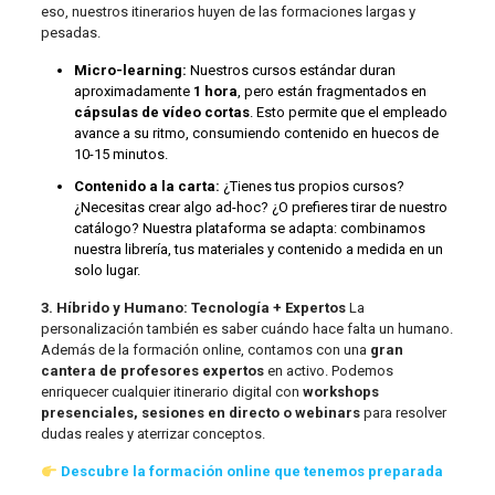
eso, nuestros itinerarios huyen de las formaciones largas y
pesadas.
Micro-learning:
Nuestros cursos estándar duran
aproximadamente
1 hora
, pero están fragmentados en
cápsulas de vídeo cortas
. Esto permite que el empleado
avance a su ritmo, consumiendo contenido en huecos de
10-15 minutos.
Contenido a la carta:
¿Tienes tus propios cursos?
¿Necesitas crear algo ad-hoc? ¿O prefieres tirar de nuestro
catálogo? Nuestra plataforma se adapta: combinamos
nuestra librería, tus materiales y contenido a medida en un
solo lugar.
3. Híbrido y Humano: Tecnología + Expertos
La
personalización también es saber cuándo hace falta un humano.
Además de la formación online, contamos con una
gran
cantera de profesores expertos
en activo. Podemos
enriquecer cualquier itinerario digital con
workshops
presenciales, sesiones en directo o webinars
para resolver
dudas reales y aterrizar conceptos.
Descubre la formación online que tenemos preparada