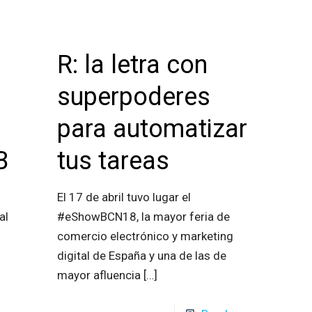
R: la letra con
superpoderes
para automatizar
B
tus tareas
s
El 17 de abril tuvo lugar el
al
#eShowBCN18, la mayor feria de
comercio electrónico y marketing
digital de España y una de las de
mayor afluencia
[…]