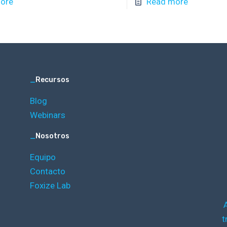
ore
Read more
_
Recursos
Blog
Webinars
_
Nosotros
Equipo
Contacto
Foxize Lab
t