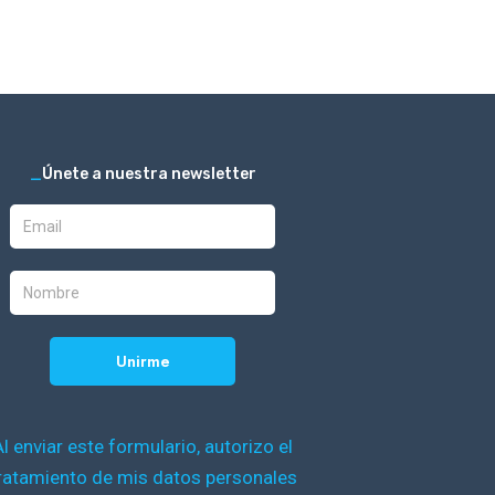
_
Únete a nuestra newsletter
Al enviar este formulario, autorizo el
ratamiento de mis datos personales