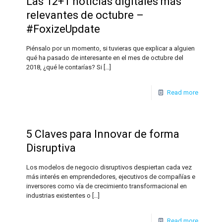
Las 12+1 noticias digitales más
relevantes de octubre –
#FoxizeUpdate
Piénsalo por un momento, si tuvieras que explicar a alguien
qué ha pasado de interesante en el mes de octubre del
2018, ¿qué le contarías? Si
[…]
Read more
5 Claves para Innovar de forma
Disruptiva
Los modelos de negocio disruptivos despiertan cada vez
más interés en emprendedores, ejecutivos de compañías e
inversores como vía de crecimiento transformacional en
industrias existentes o
[…]
Read more