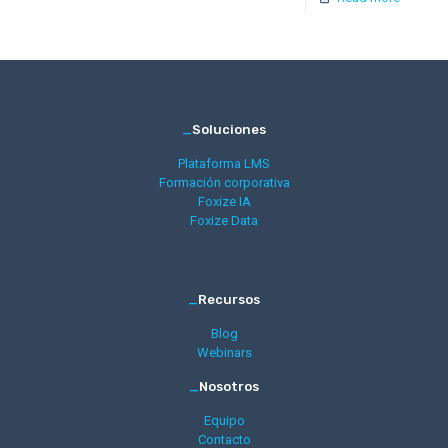
_
Soluciones
Plataforma LMS
Formación corporativa
Foxize IA
Foxize Data
_
Recursos
Blog
Webinars
_
Nosotros
Equipo
Contacto