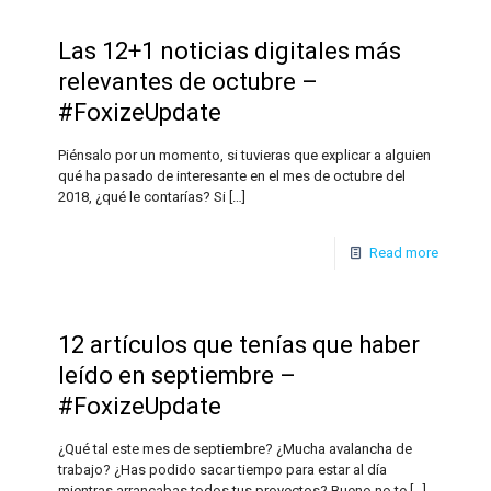
Las 12+1 noticias digitales más
relevantes de octubre –
#FoxizeUpdate
Piénsalo por un momento, si tuvieras que explicar a alguien
qué ha pasado de interesante en el mes de octubre del
2018, ¿qué le contarías? Si
[…]
Read more
12 artículos que tenías que haber
leído en septiembre –
#FoxizeUpdate
¿Qué tal este mes de septiembre? ¿Mucha avalancha de
trabajo? ¿Has podido sacar tiempo para estar al día
mientras arrancabas todos tus proyectos? Bueno no te
[…]