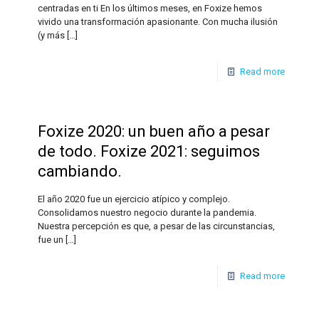
centradas en ti En los últimos meses, en Foxize hemos
vivido una transformación apasionante. Con mucha ilusión
(y más
[…]
Read more
Foxize 2020: un buen año a pesar
de todo. Foxize 2021: seguimos
cambiando.
El año 2020 fue un ejercicio atípico y complejo.
Consolidamos nuestro negocio durante la pandemia.
Nuestra percepción es que, a pesar de las circunstancias,
fue un
[…]
Read more