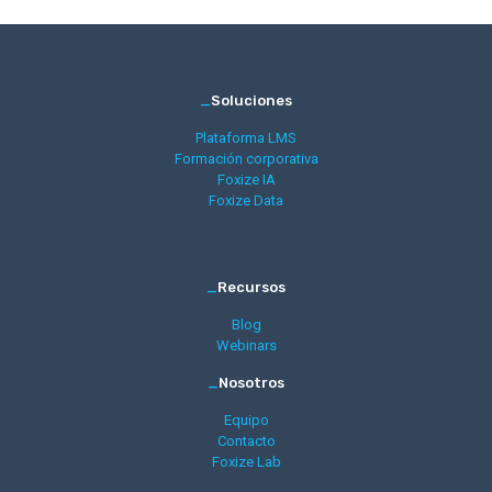
_
Soluciones
Plataforma LMS
Formación corporativa
Foxize IA
Foxize Data
_
Recursos
Blog
Webinars
_
Nosotros
Equipo
Contacto
Foxize Lab