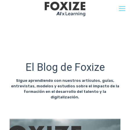
El Blog de Foxize
Sigue aprendiendo con nuestros artículos, guías,
entrevistas, modelos y estudios sobre el impacto de la
formación en el desarrollo del talento y la
digitalización.