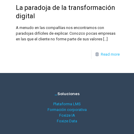
La paradoja de la transformación
digital
A menudo en las compañías nos encontramos con
paradojas difíciles de explicar. Conozco pocas empresas
en las que el cliente no forme parte de sus valores
[…]
Read more
_
Soluciones
Plataforma LMS
Formación corporativa
Foxize IA
Foxize Data