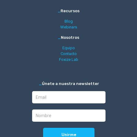
_
Recursos
Blog
Webinars
_
Nosotros
Equipo
Contacto
Foxize Lab
_
Únete a nuestra newsletter