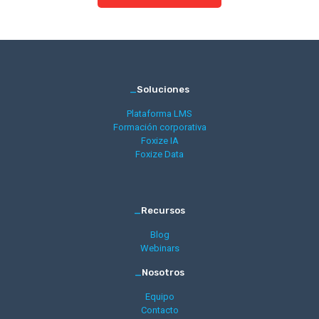
_
Soluciones
Plataforma LMS
Formación corporativa
Foxize IA
Foxize Data
_
Recursos
Blog
Webinars
_
Nosotros
Equipo
Contacto