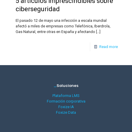
5 artículos imprescindibles sobre
ciberseguridad
El pasado 12 de mayo una infección a escala mundial
afectó a miles de empresas como Telefónica, Iberdrola,
Gas Natural, entre otras en España y afectando
[…]
Read more
_
Soluciones
Plataforma LMS
Formación corporativa
Foxize IA
Foxize Data