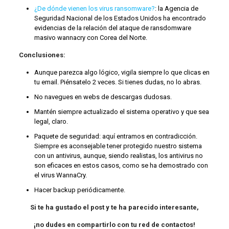
¿De dónde vienen los virus ransomware?
: la Agencia de
Seguridad Nacional de los Estados Unidos ha encontrado
evidencias de la relación del ataque de ransdomware
masivo wannacry con Corea del Norte.
Conclusiones:
Aunque parezca algo lógico, vigila siempre lo que clicas en
tu email. Piénsatelo 2 veces. Si tienes dudas, no lo abras.
No navegues en webs de descargas dudosas.
Mantén siempre actualizado el sistema operativo y que sea
legal, claro.
Paquete de seguridad: aquí entramos en contradicción.
Siempre es aconsejable tener protegido nuestro sistema
con un antivirus, aunque, siendo realistas, los antivirus no
son eficaces en estos casos, como se ha demostrado con
el virus WannaCry.
Hacer backup periódicamente.
Si te ha gustado el post y te ha parecido interesante,
¡no dudes en compartirlo con tu red de contactos!