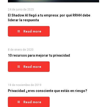
24 de junio de 2025
El Shadow AI llegó a tu empresa: por qué RRHH debe
liderar la respuesta
Read more
8 de enero de 2020
10 recursos para mejorar tu privacidad
Read more
18 de noviembre de 2019
Privacidad ¿eres consciente que estás en riesgo?
Read more