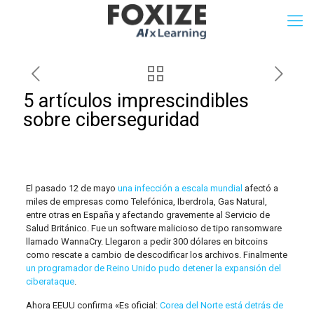
5 artículos imprescindibles
sobre ciberseguridad
El pasado 12 de mayo
una infección a escala mundial
afectó a
miles de empresas como Telefónica, Iberdrola, Gas Natural,
entre otras en España y afectando gravemente al Servicio de
Salud Británico. Fue un software malicioso de tipo ransomware
llamado WannaCry. Llegaron a pedir 300 dólares en bitcoins
como rescate a cambio de descodificar los archivos. Finalmente
un programador de Reino Unido pudo detener la expansión del
ciberataque
.
Ahora EEUU confirma «Es oficial:
Corea del Norte está detrás de