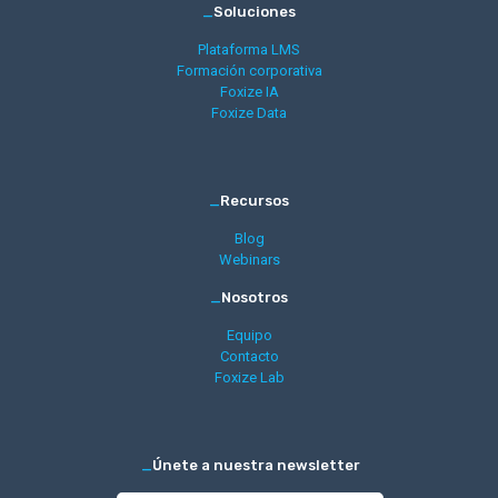
_
Soluciones
Plataforma LMS
Formación corporativa
Foxize IA
Foxize Data
_
Recursos
Blog
Webinars
_
Nosotros
Equipo
Contacto
Foxize Lab
_
Únete a nuestra newsletter